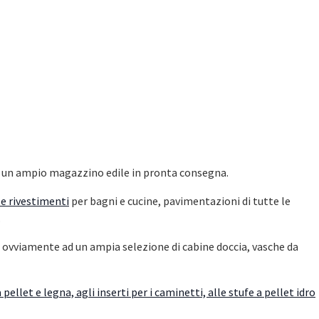
n un ampio magazzino edile in pronta consegna.
 e rivestimenti
per bagni e cucine, pavimentazioni di tutte le
.
re ovviamente ad un ampia selezione di cabine doccia, vasche da
 pellet e legna, agli inserti per i caminetti, alle stufe a pellet idro