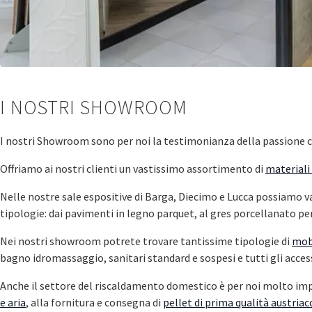
I NOSTRI SHOWROOM
I nostri Showroom sono per noi la testimonianza della passione 
Offriamo ai nostri clienti un vastissimo assortimento di
materiali 
Nelle nostre sale espositive di Barga, Diecimo e Lucca possiam
tipologie: dai pavimenti in legno parquet, al gres porcellanato pe
Nei nostri showroom potrete trovare tantissime tipologie di
mobi
bagno idromassaggio, sanitari standard e sospesi e tutti gli access
Anche il settore del riscaldamento domestico è per noi molto impo
e aria
, alla fornitura e consegna di
pellet di prima qualità austriac