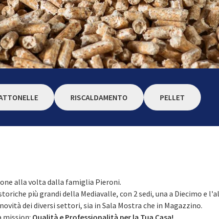
ATTONELLE
RISCALDAMENTO
PELLET
tone alla volta dalla famiglia Pieroni.
toriche più grandi della Mediavalle, con 2 sedi, una a Diecimo e l'al
novità dei diversi settori, sia in Sala Mostra che in Magazzino.
a mission:
Qualità e Professionalità per la Tua Casa!