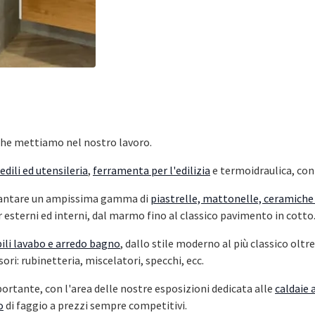
che mettiamo nel nostro lavoro.
edili ed utensileria
,
ferramenta per l'edilizia
e termoidraulica, co
o vantare un ampissima gamma di
piastrelle, mattonelle, ceramiche
r esterni ed interni, dal marmo fino al classico pavimento in cotto
li lavabo e arredo bagno
, dallo stile moderno al più classico olt
ori: rubinetteria, miscelatori, specchi, ecc.
rtante, con l'area delle nostre esposizioni dedicata alle
caldaie a
o
di faggio a prezzi sempre competitivi.