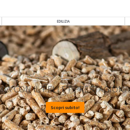
EDILIZIA
MIA CON IL PELLET PRESTAGIONA
Scopri subito!