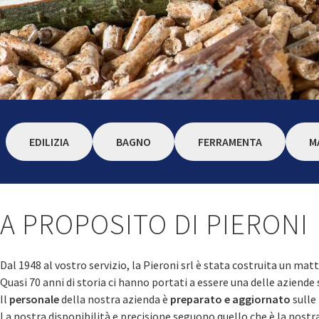
EDILIZIA
BAGNO
FERRAMENTA
M
A PROPOSITO DI PIERONI
Dal 1948 al vostro servizio, la Pieroni srl è stata costruita un mat
Quasi 70 anni di storia ci hanno portati a essere una delle aziende s
Il
personale
della nostra azienda è
preparato e aggiornato
sulle 
La nostra disponibilità e precisione seguono quello che è la nostr