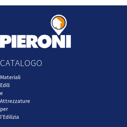
CATALOGO
Materiali
Edili
e
Attrezzature
per
l'Edilizia