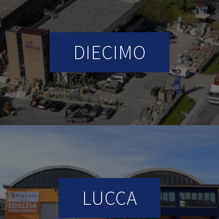
DIECIMO
LUCCA