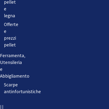
pellet
e
legna
Offerte
e
prezzi
pellet
Ferramenta,
Utensileria
e
Abbigliamento
Scarpe
antinfortunistiche
IL