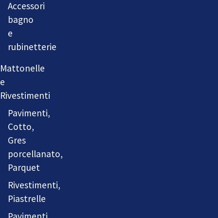
Accessori
bagno
e
rubinetterie
Mattonelle
e
Rivestimenti
Pavimenti,
Cotto,
Gres
porcellanato,
Parquet
Rivestimenti,
Piastrelle
Pavimenti