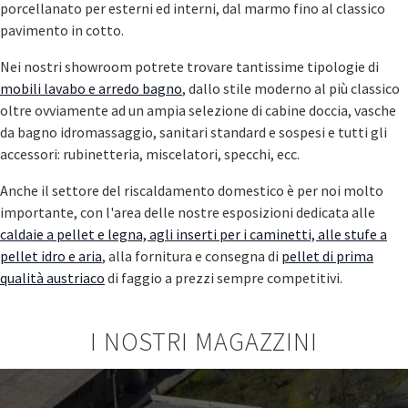
porcellanato per esterni ed interni, dal marmo fino al classico
pavimento in cotto.
Nei nostri showroom potrete trovare tantissime tipologie di
mobili lavabo e arredo bagno
, dallo stile moderno al più classico
oltre ovviamente ad un ampia selezione di cabine doccia, vasche
da bagno idromassaggio, sanitari standard e sospesi e tutti gli
accessori: rubinetteria, miscelatori, specchi, ecc.
Anche il settore del riscaldamento domestico è per noi molto
importante, con l'area delle nostre esposizioni dedicata alle
caldaie a pellet e legna, agli inserti per i caminetti, alle stufe a
pellet idro e aria
, alla fornitura e consegna di
pellet di prima
qualità austriaco
di faggio a prezzi sempre competitivi.
I NOSTRI MAGAZZINI