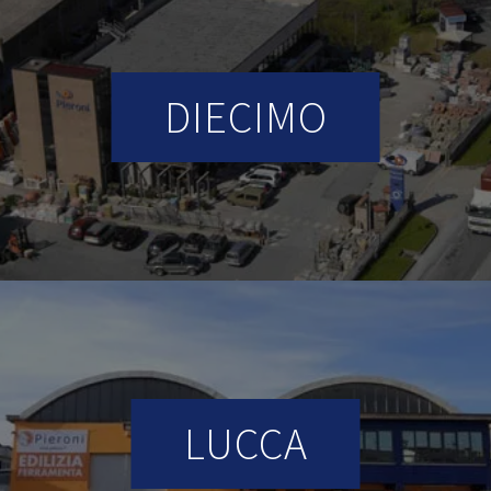
DIECIMO
LUCCA