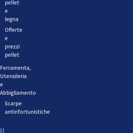
pellet
e
legna
Offerte
e
prezzi
pellet
Ferramenta,
Utensileria
e
Abbigliamento
Scarpe
antinfortunistiche
IL