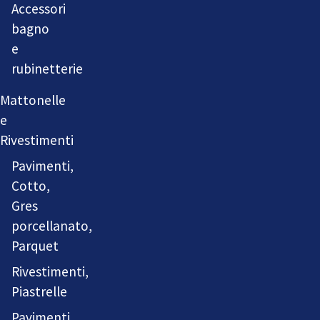
Accessori
bagno
e
rubinetterie
Mattonelle
e
Rivestimenti
Pavimenti,
Cotto,
Gres
porcellanato,
Parquet
Rivestimenti,
Piastrelle
Pavimenti