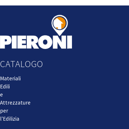
CATALOGO
Materiali
Edili
e
Attrezzature
per
l'Edilizia