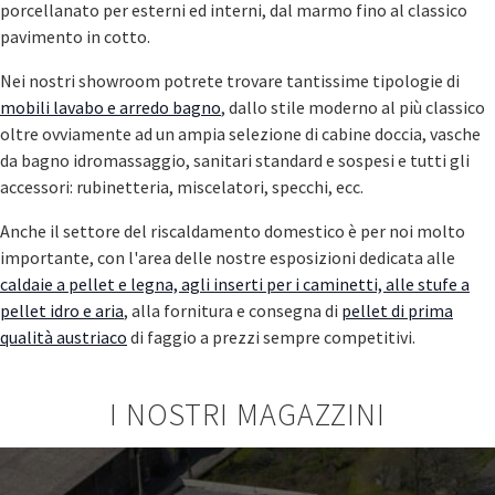
porcellanato per esterni ed interni, dal marmo fino al classico
pavimento in cotto.
Nei nostri showroom potrete trovare tantissime tipologie di
mobili lavabo e arredo bagno
, dallo stile moderno al più classico
oltre ovviamente ad un ampia selezione di cabine doccia, vasche
da bagno idromassaggio, sanitari standard e sospesi e tutti gli
accessori: rubinetteria, miscelatori, specchi, ecc.
Anche il settore del riscaldamento domestico è per noi molto
importante, con l'area delle nostre esposizioni dedicata alle
caldaie a pellet e legna, agli inserti per i caminetti, alle stufe a
pellet idro e aria
, alla fornitura e consegna di
pellet di prima
qualità austriaco
di faggio a prezzi sempre competitivi.
I NOSTRI MAGAZZINI