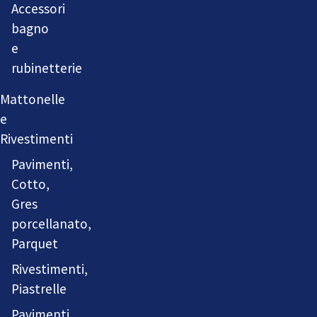
Accessori
bagno
e
rubinetterie
Mattonelle
e
Rivestimenti
Pavimenti,
Cotto,
Gres
porcellanato,
Parquet
Rivestimenti,
Piastrelle
Pavimenti