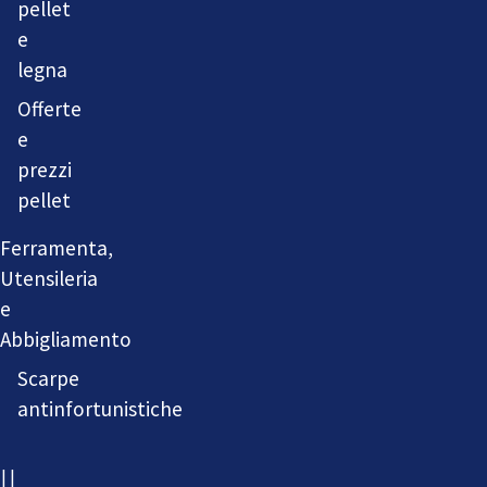
pellet
e
legna
Offerte
e
prezzi
pellet
Ferramenta,
Utensileria
e
Abbigliamento
Scarpe
antinfortunistiche
IL