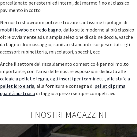
porcellanato per esterni ed interni, dal marmo fino al classico
pavimento in cotto.
Nei nostri showroom potrete trovare tantissime tipologie di
mobili lavabo e arredo bagno
, dallo stile moderno al più classico
oltre ovviamente ad un ampia selezione di cabine doccia, vasche
da bagno idromassaggio, sanitari standard e sospesi e tutti gli
accessori: rubinetteria, miscelatori, specchi, ecc.
Anche il settore del riscaldamento domestico è per noi molto
importante, con l'area delle nostre esposizioni dedicata alle
caldaie a pellet e legna, agli inserti per i caminetti, alle stufe a
pellet idro e aria
, alla fornitura e consegna di
pellet di prima
qualità austriaco
di faggio a prezzi sempre competitivi.
I NOSTRI MAGAZZINI