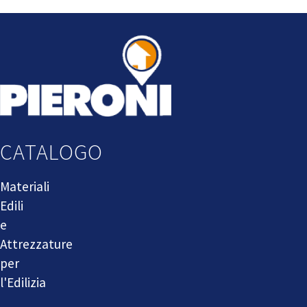
CATALOGO
Materiali
Edili
e
Attrezzature
per
l'Edilizia