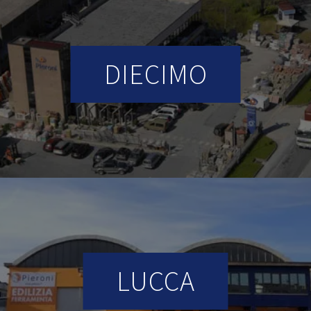
DIECIMO
LUCCA