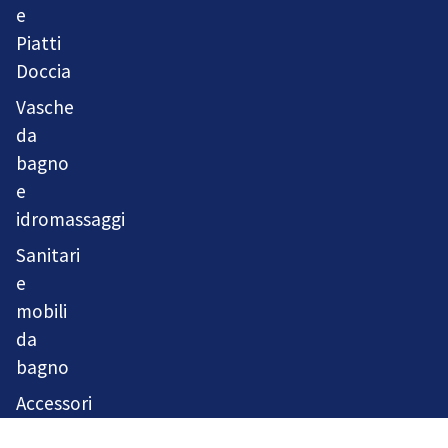
e
Piatti
Doccia
Vasche
da
bagno
e
idromassaggi
Sanitari
e
mobili
da
bagno
Accessori
bagno