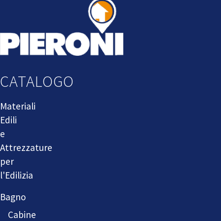
CATALOGO
Materiali
Edili
e
Attrezzature
per
l'Edilizia
Bagno
Cabine