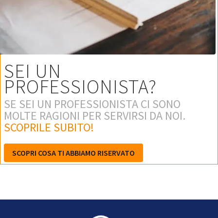
SEI UN
PROFESSIONISTA?
SE SEI UN PROFESSIONISTA CI SONO
MOLTE RAGIONI PER SERVIRSI DA NOI.
SCOPRILE SUBITO!
SCOPRI COSA TI ABBIAMO RISERVATO