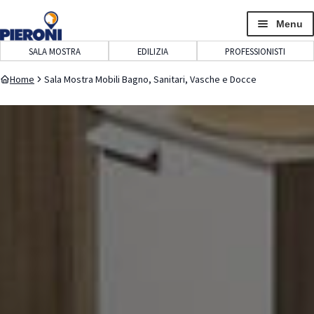
navigazione
contenuto
Menu
SALA MOSTRA
EDILIZIA
PROFESSIONISTI
Home
Sala Mostra Mobili Bagno, Sanitari, Vasche e Docce