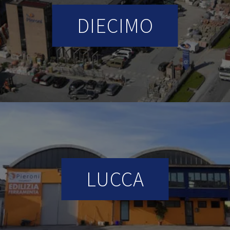
DIECIMO
LUCCA