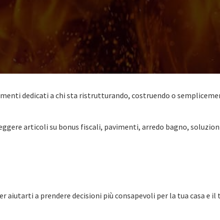
ondimenti dedicati a chi sta ristrutturando, costruendo o semplice
 leggere articoli su bonus fiscali, pavimenti, arredo bagno, soluzio
per aiutarti a prendere decisioni più consapevoli per la tua casa e il 