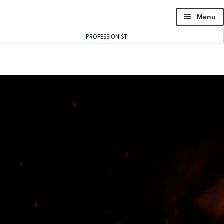
Menu
PROFESSIONISTI