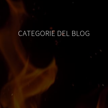
CATEGORIE DEL BLOG