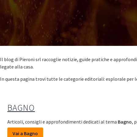
Il blog di Pieroni srl raccoglie notizie, guide pratiche e approf
legate alla casa.
In questa pagina trovi tutte le categorie editoriali: esplorale per
BAGNO
Articoli, consigli e approfondimenti dedicati al tema
Bagno
, 
Vai a Bagno