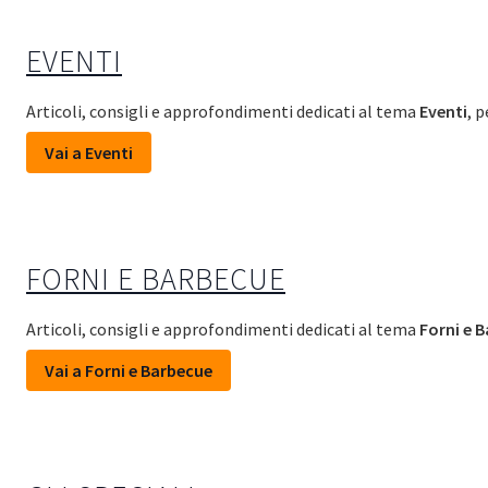
EVENTI
Articoli, consigli e approfondimenti dedicati al tema
Eventi
, 
Vai a Eventi
FORNI E BARBECUE
Articoli, consigli e approfondimenti dedicati al tema
Forni e 
Vai a Forni e Barbecue