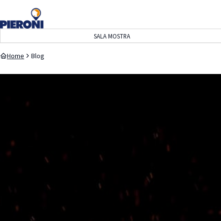
navigazione
contenuto
SALA MOSTRA
Home
Blog