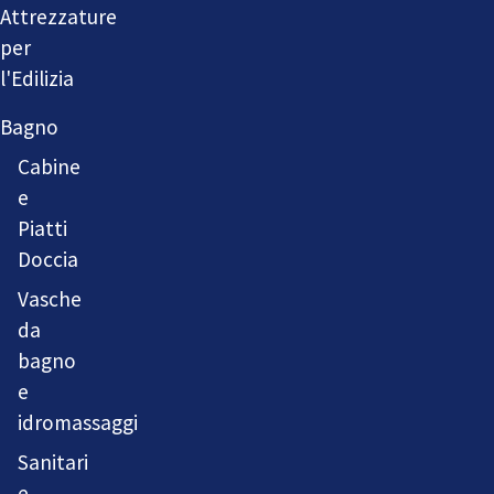
Attrezzature
per
l'Edilizia
Bagno
Cabine
e
Piatti
Doccia
Vasche
da
bagno
e
idromassaggi
Sanitari
e