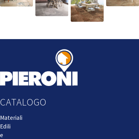
CATALOGO
Materiali
Edili
e