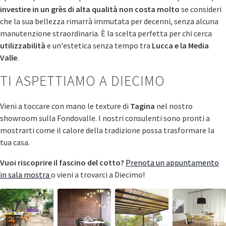
investire in un grès di alta qualità non costa molto
se consideri
che la sua bellezza rimarrà immutata per decenni, senza alcuna
manutenzione straordinaria. È la scelta perfetta per chi cerca
utilizzabilità
e un'estetica senza tempo tra
Lucca e la Media
Valle
.
TI ASPETTIAMO A DIECIMO
Vieni a toccare con mano le texture di
Tagina
nel nostro
showroom sulla Fondovalle. I nostri consulenti sono pronti a
mostrarti come il calore della tradizione possa trasformare la
tua casa.
Vuoi riscoprire il fascino del cotto?
Prenota un appuntamento
in sala mostra
o vieni a trovarci a Diecimo!