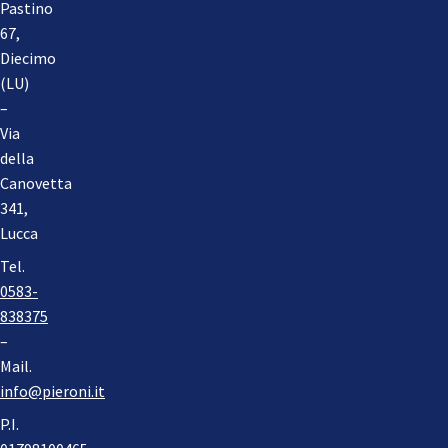
Pastino
67,
Diecimo
(LU)
–
Via
della
Canovetta
341,
Lucca
Tel.
0583-
838375
–
Mail.
info@pieroni.it
P.I.