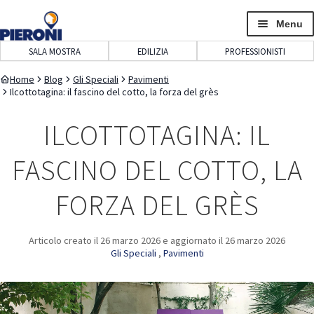
navigazione
contenuto
Menu
SALA MOSTRA
EDILIZIA
PROFESSIONISTI
Home
Blog
Gli Speciali
Pavimenti
Ilcottotagina: il fascino del cotto, la forza del grès
ILCOTTOTAGINA: IL
FASCINO DEL COTTO, LA
FORZA DEL GRÈS
Articolo creato il
26 marzo 2026
e aggiornato il
26 marzo 2026
Gli Speciali
,
Pavimenti