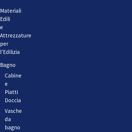
Materiali
Edili
e
Attrezzature
per
l'Edilizia
Bagno
Cabine
e
Piatti
Doccia
Vasche
da
bagno