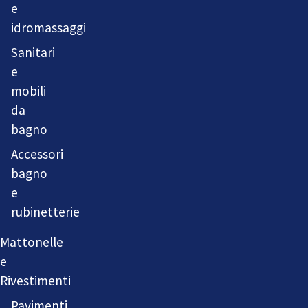
e
idromassaggi
Sanitari
e
mobili
da
bagno
Accessori
bagno
e
rubinetterie
Mattonelle
e
Rivestimenti
Pavimenti,