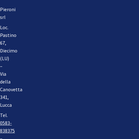
Pieroni
srl
Loc.
Pastino
67,
Diecimo
(LU)
–
Via
della
Canovetta
341,
Lucca
Tel.
0583-
838375
–