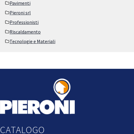
Pavimenti
Pieroni srl
Professionisti
Riscaldamento
Tecnologie e Materiali
CATALOGO