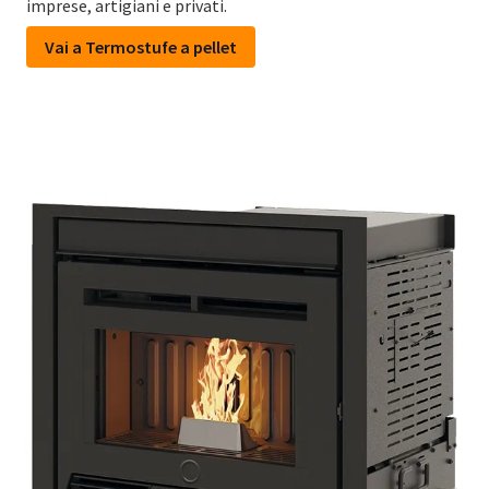
imprese, artigiani e privati.
Vai a Termostufe a pellet