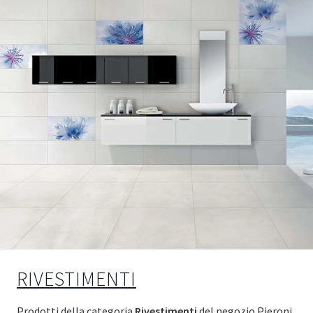
RIVESTIMENTI
Prodotti della categoria
Rivestimenti
del negozio Pieroni