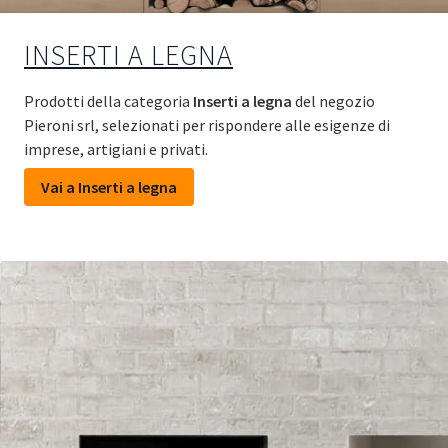
INSERTI A LEGNA
Prodotti della categoria
Inserti a legna
del negozio
Pieroni srl, selezionati per rispondere alle esigenze di
imprese, artigiani e privati.
Vai a Inserti a legna