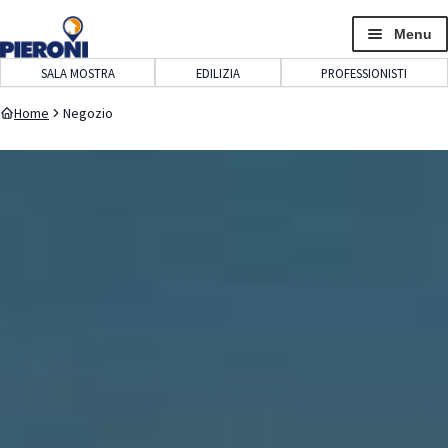
navigazione
contenuto
Menu
SALA MOSTRA
EDILIZIA
PROFESSIONISTI
Home
Negozio