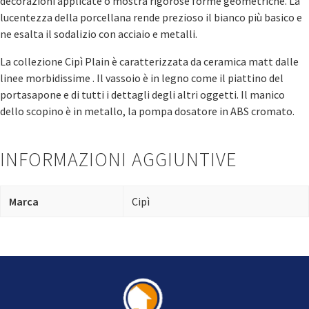
decorazioni applicate o mostra rigorose forme geometriche. La
lucentezza della porcellana rende prezioso il bianco più basico e
ne esalta il sodalizio con acciaio e metalli.
La collezione Cipì Plain è caratterizzata da ceramica matt dalle
linee morbidissime . Il vassoio è in legno come il piattino del
portasapone e di tutti i dettagli degli altri oggetti. Il manico
dello scopino è in metallo, la pompa dosatore in ABS cromato.
INFORMAZIONI AGGIUNTIVE
Marca
Cipì