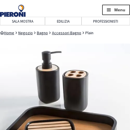
navigazione
contenuto
Menu
SALA MOSTRA
EDILIZIA
PROFESSIONISTI
Home
Negozio
Bagno
Accessori Bagno
Plain