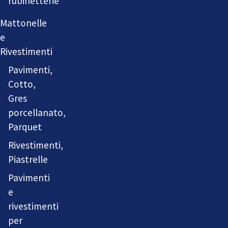
rubinetterie
Mattonelle
e
Rivestimenti
Pavimenti,
Cotto,
Gres
porcellanato,
Parquet
Rivestimenti,
Piastrelle
Pavimenti
e
rivestimenti
per