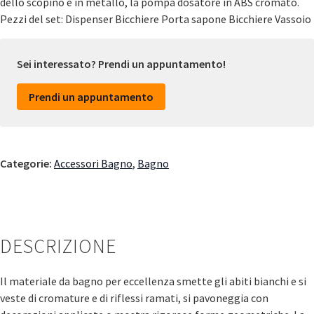
dello scopino è in metallo, la pompa dosatore in ABS cromato.
Pezzi del set: Dispenser Bicchiere Porta sapone Bicchiere Vassoio
Sei interessato? Prendi un appuntamento!
Prendi un appuntamento
Categorie:
Accessori Bagno
,
Bagno
DESCRIZIONE
Il materiale da bagno per eccellenza smette gli abiti bianchi e si
veste di cromature e di riflessi ramati, si pavoneggia con