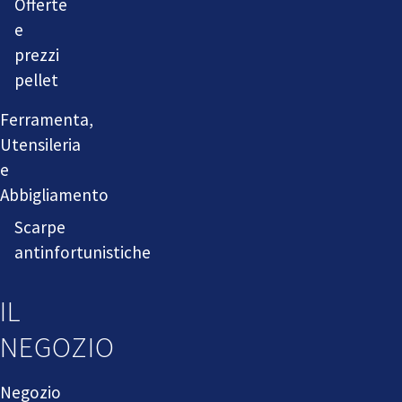
Offerte
e
prezzi
pellet
Ferramenta,
Utensileria
e
Abbigliamento
Scarpe
antinfortunistiche
IL
NEGOZIO
Negozio