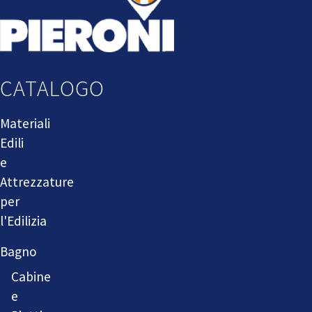
CATALOGO
Materiali
Edili
e
Attrezzature
per
l'Edilizia
Bagno
Cabine
e