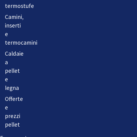
termostufe
Camini,
inserti
e
termocamini
Caldaie
a
pellet
e
legna
Offerte
e
prezzi
pellet