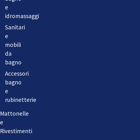
e
idromassaggi
Sanitari
e
mobili
da
bagno
Accessori
bagno
e
rubinetterie
Mattonelle
e
Rivestimenti