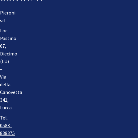
Pieroni
srl
Loc.
Pastino
67,
Diecimo
(LU)
–
Via
della
Canovetta
341,
Lucca
Tel.
0583-
838375