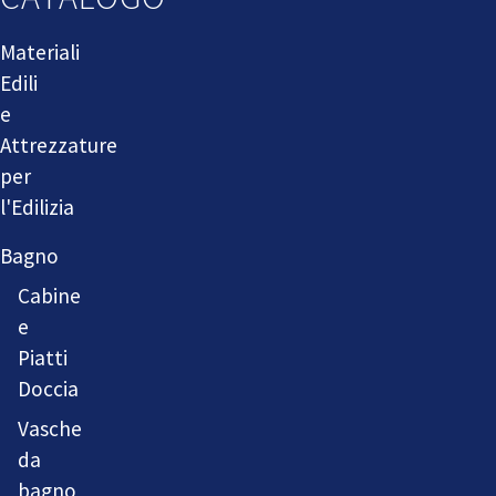
Materiali
Edili
e
Attrezzature
per
l'Edilizia
Bagno
Cabine
e
Piatti
Doccia
Vasche
da
bagno