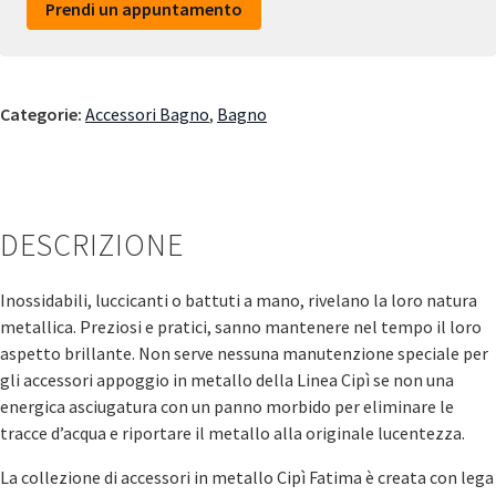
Prendi un appuntamento
Categorie:
Accessori Bagno
,
Bagno
DESCRIZIONE
Inossidabili, luccicanti o battuti a mano, rivelano la loro natura
metallica. Preziosi e pratici, sanno mantenere nel tempo il loro
aspetto brillante. Non serve nessuna manutenzione speciale per
gli accessori appoggio in metallo della Linea Cipì se non una
energica asciugatura con un panno morbido per eliminare le
tracce d’acqua e riportare il metallo alla originale lucentezza.
La collezione di accessori in metallo Cipì Fatima è creata con lega