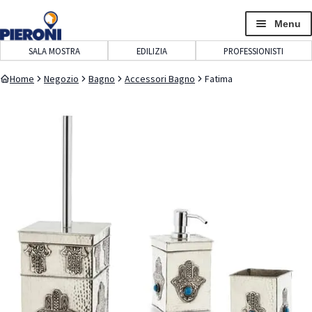
navigazione
contenuto
Menu
SALA MOSTRA
EDILIZIA
PROFESSIONISTI
Home
Negozio
Bagno
Accessori Bagno
Fatima