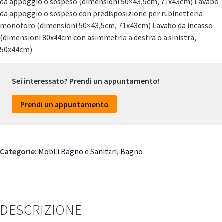
da appoggio o sospeso (dimensioni 50×43,5cm, 71x43cm) Lavabo
da appoggio o sospeso con predisposizione per rubinetteria
monoforo (dimensioni 50×43,5cm, 71x43cm) Lavabo da incasso
(dimensioni 80x44cm con asimmetria a destra o a sinistra,
50x44cm)
Sei interessato? Prendi un appuntamento!
Prendi un appuntamento
Categorie:
Mobili Bagno e Sanitari
,
Bagno
DESCRIZIONE