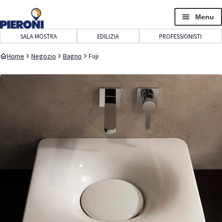
navigazione
contenuto
Menu
SALA MOSTRA
EDILIZIA
PROFESSIONISTI
Home
Negozio
Bagno
Fuji