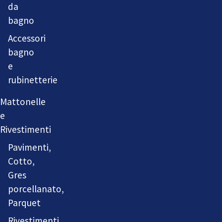
da
bagno
Accessori
bagno
e
rubinetterie
Mattonelle
e
Rivestimenti
Pavimenti,
Cotto,
Gres
porcellanato,
Parquet
Rivestimenti,