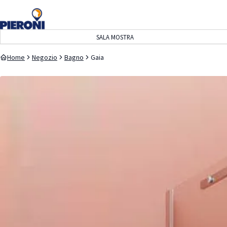
navigazione
contenuto
SALA MOSTRA
Home
Negozio
Bagno
Gaia