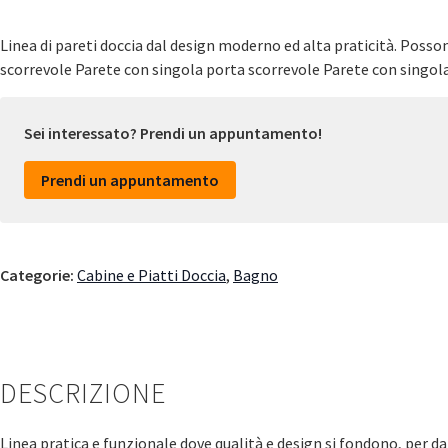
Linea di pareti doccia dal design moderno ed alta praticità. Posso
scorrevole Parete con singola porta scorrevole Parete con singola
Sei interessato? Prendi un appuntamento!
Prendi un appuntamento
Categorie:
Cabine e Piatti Doccia
,
Bagno
DESCRIZIONE
Linea pratica e funzionale dove qualità e design si fondono, per da