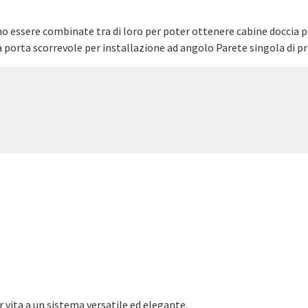
no essere combinate tra di loro per poter ottenere cabine doccia p
 porta scorrevole per installazione ad angolo Parete singola di p
r vita a un sistema versatile ed elegante.