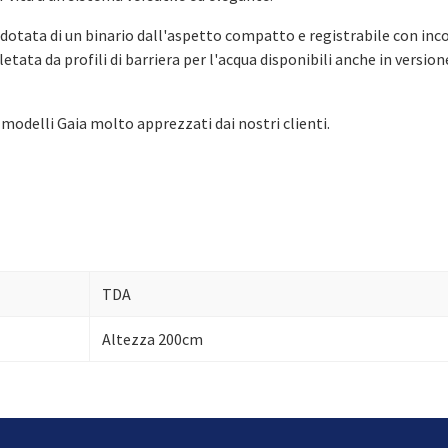
m dotata di un binario dall'aspetto compatto e registrabile con in
tata da profili di barriera per l'acqua disponibili anche in version
modelli Gaia molto apprezzati dai nostri clienti.
TDA
Altezza 200cm