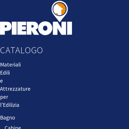
CATALOGO
Materiali
Edili
e
Attrezzature
per
l'Edilizia
Bagno
Cabine