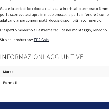
Gaia è la serie di box doccia realizzata in cristallo temprato 6 m
porta scorrevole si apra in modo brusco; la parte inferiore è comple
adattano ai più comuni piatti doccia disponibili in commercio.
L' aspetto moderno e l'estrema facilità nel montaggio, rendono i 
Sito del produttore:
TDA Gaia
INFORMAZIONI AGGIUNTIVE
Marca
Formati