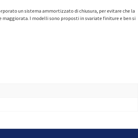
corporato un sistema ammortizzato di chiusura, per evitare che la
e maggiorata. I modelli sono proposti in svariate finiture e ben si