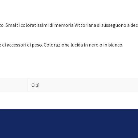
to. Smalti coloratissimi di memoria Vittoriana si susseguono a deco
i accessori di peso. Colorazione lucida in nero o in bianco.
Cipì