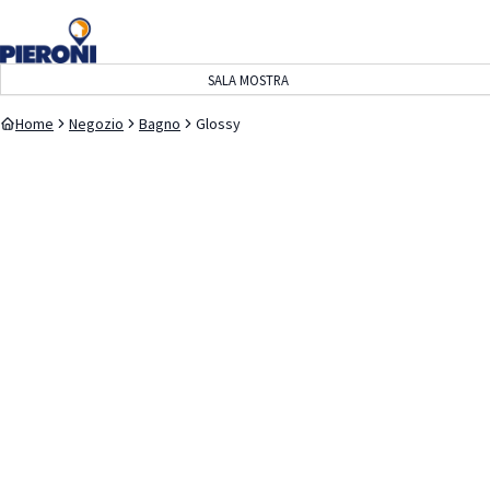
navigazione
contenuto
SALA MOSTRA
Home
Negozio
Bagno
Glossy