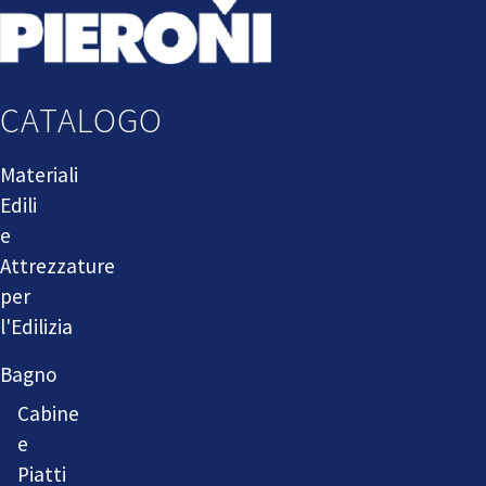
CATALOGO
Materiali
Edili
e
Attrezzature
per
l'Edilizia
Bagno
Cabine
e
Piatti