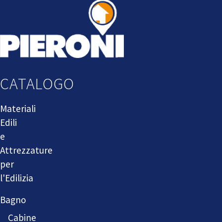
CATALOGO
Materiali
Edili
e
Attrezzature
per
l'Edilizia
Bagno
Cabine