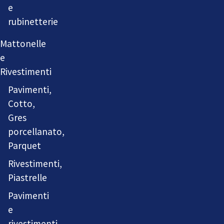
e
rubinetterie
Mattonelle
e
Rivestimenti
Pavimenti,
Cotto,
Gres
porcellanato,
Parquet
Rivestimenti,
Piastrelle
Pavimenti
e
rivestimenti