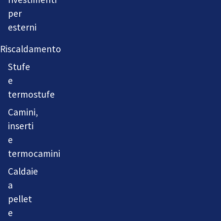
per
esterni
Riscaldamento
Stufe
e
termostufe
Camini,
inserti
e
termocamini
Caldaie
a
pellet
e