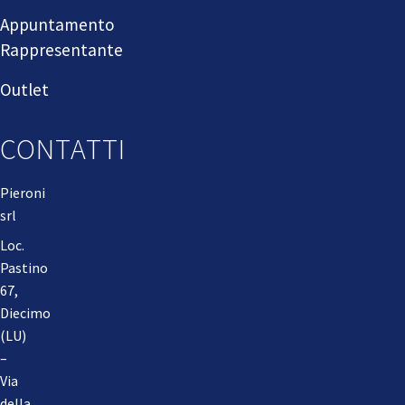
Appuntamento
Rappresentante
Outlet
CONTATTI
Pieroni
srl
Loc.
Pastino
67,
Diecimo
(LU)
–
Via
della