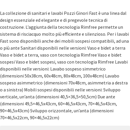
La collezione di sanitari e lavabi Pozzi Ginori Fast è una linea dal
design essenziale ed elegante e di pregevole tecnica di
costruzione. L’aggiunta della tecnologia Rimfree permette un
sistema di risciacquo molto più efficiente e silenzioso. Per i lavabi
Fast sono disponibili anche dei mobili sospesi compatibili, ad una
o più ante Sanitari disponibili nelle versioni: Vaso e bidet a terra
Vaso e bidet a terra, vaso con tecnologia Rimfree Vaso e bidet
sospesi Vaso e bidet sospesi, vaso con tecnologia Rimfree Lavabi
disponibili nelle versioni: Lavabo sospeso simmetrico
(dimensioni 50x38cm, 60x48cm, 80x48cm, 100x48cm) Lavabo
sospeso asimmetrico (dimensioni 70x48cm, asimmetria a destra
o a sinistra) Mobili sospesi disponibili nelle versioni: Sviluppo
verticale, un’anta (dimensioni 40,5×36,5×50,5cm) Due ante
(dimensioni 49,5×46,5x43cm, 60×46,5x43cm, 70×46,5x43cm,
90×46,5x43cm) Sviluppo orizzontale, un’anta (dimensioni
70×46,5x22cm, 90×46,5x22cm)