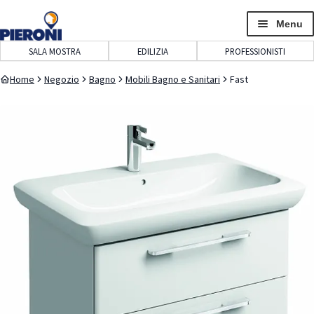
navigazione
contenuto
Menu
SALA MOSTRA
EDILIZIA
PROFESSIONISTI
Home
Negozio
Bagno
Mobili Bagno e Sanitari
Fast