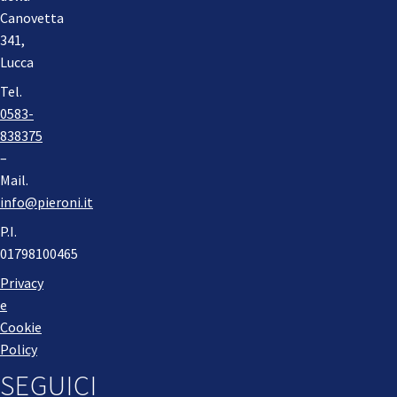
Canovetta
341,
Lucca
Tel.
0583-
838375
–
Mail.
info@pieroni.it
P.I.
01798100465
Privacy
e
Cookie
Policy
SEGUICI