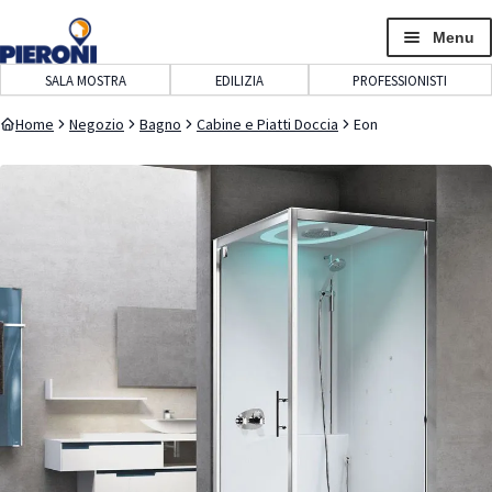
navigazione
contenuto
Menu
SALA MOSTRA
EDILIZIA
PROFESSIONISTI
Home
Negozio
Bagno
Cabine e Piatti Doccia
Eon