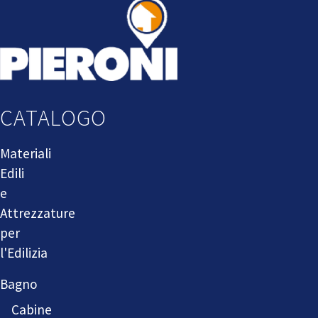
CATALOGO
Materiali
Edili
e
Attrezzature
per
l'Edilizia
Bagno
Cabine