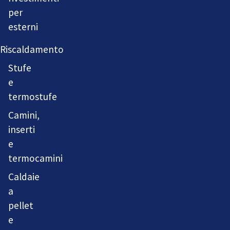
per
esterni
Riscaldamento
Stufe
e
termostufe
Camini,
inserti
e
termocamini
Caldaie
a
pellet
e