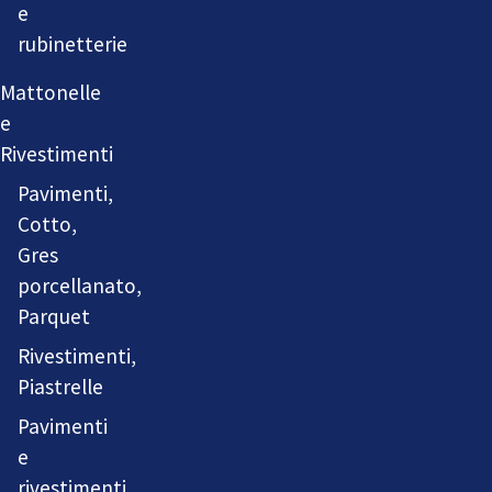
e
rubinetterie
Mattonelle
e
Rivestimenti
Pavimenti,
Cotto,
Gres
porcellanato,
Parquet
Rivestimenti,
Piastrelle
Pavimenti
e
rivestimenti