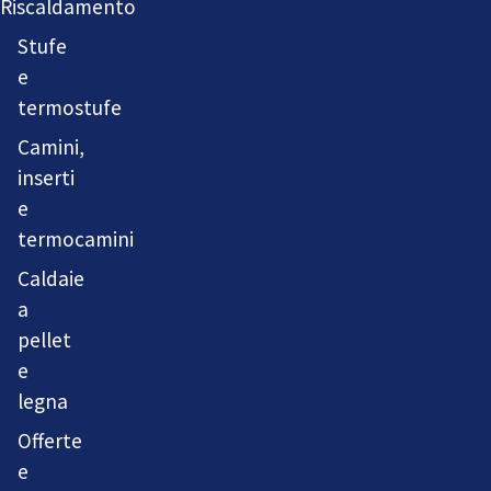
Riscaldamento
Stufe
e
termostufe
Camini,
inserti
e
termocamini
Caldaie
a
pellet
e
legna
Offerte
e