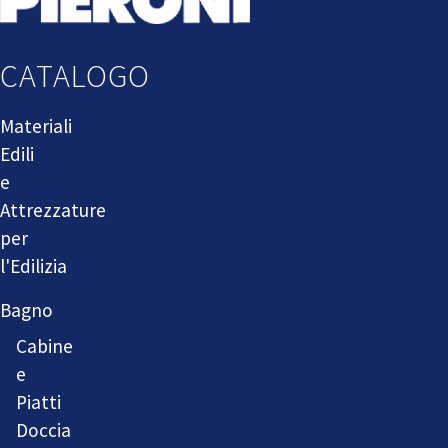
CATALOGO
Materiali
Edili
e
Attrezzature
per
l'Edilizia
Bagno
Cabine
e
Piatti
Doccia