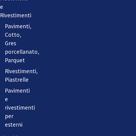
e
Rivestimenti
Pavimenti,
Cotto,
Gres
porcellanato,
Parquet
Rivestimenti,
Piastrelle
Pavimenti
e
rivestimenti
per
esterni