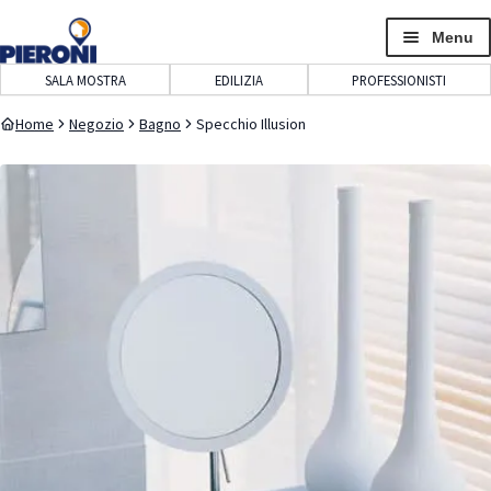
navigazione
contenuto
Menu
SALA MOSTRA
EDILIZIA
PROFESSIONISTI
Home
Negozio
Bagno
Specchio Illusion