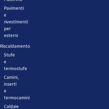
Pavimenti
e
rivestimenti
per
esterni
Riscaldamento
Stufe
e
termostufe
Camini,
inserti
e
termocamini
Caldaie