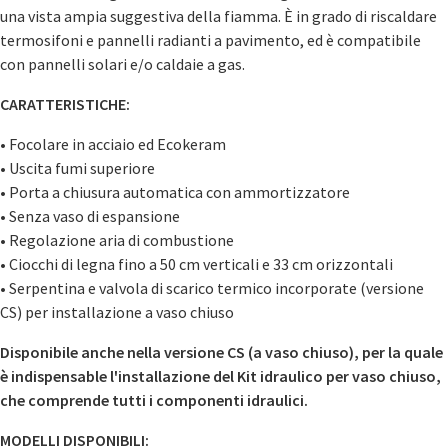
una vista ampia suggestiva della fiamma. È in grado di riscaldare
termosifoni e pannelli radianti a pavimento, ed è compatibile
con pannelli solari e/o caldaie a gas.
CARATTERISTICHE:
• Focolare in acciaio ed Ecokeram
• Uscita fumi superiore
• Porta a chiusura automatica con ammortizzatore
• Senza vaso di espansione
• Regolazione aria di combustione
• Ciocchi di legna fino a 50 cm verticali e 33 cm orizzontali
• Serpentina e valvola di scarico termico incorporate (versione
CS) per installazione a vaso chiuso
Disponibile anche nella versione CS (a vaso chiuso), per la quale
è indispensable l'installazione del Kit idraulico per vaso chiuso,
che comprende tutti i componenti idraulici.
MODELLI DISPONIBILI: