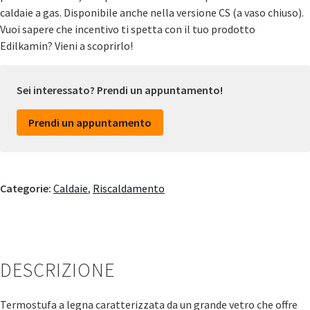
caldaie a gas. Disponibile anche nella versione CS (a vaso chiuso).
Vuoi sapere che incentivo ti spetta con il tuo prodotto
Edilkamin? Vieni a scoprirlo!
Sei interessato? Prendi un appuntamento!
Prendi un appuntamento
Categorie:
Caldaie
,
Riscaldamento
DESCRIZIONE
Termostufa a legna caratterizzata da un grande vetro che offre