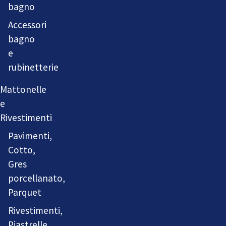
bagno
Accessori
bagno
e
rubinetterie
Mattonelle
e
Rivestimenti
Pavimenti,
Cotto,
Gres
porcellanato,
Parquet
Rivestimenti,
Piastrelle