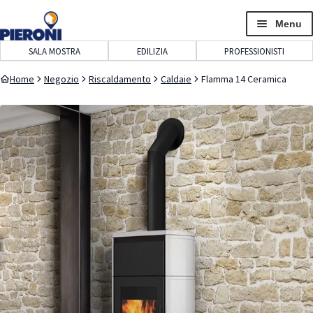
navigazione
contenuto
Menu
SALA MOSTRA
EDILIZIA
PROFESSIONISTI
Home
Negozio
Riscaldamento
Caldaie
Flamma 14 Ceramica