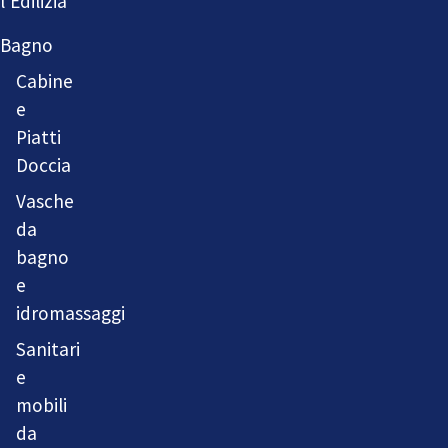
l'Edilizia
Bagno
Cabine
e
Piatti
Doccia
Vasche
da
bagno
e
idromassaggi
Sanitari
e
mobili
da