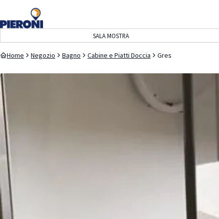
navigazione
contenuto
SALA MOSTRA
Home
Negozio
Bagno
Cabine e Piatti Doccia
Gres