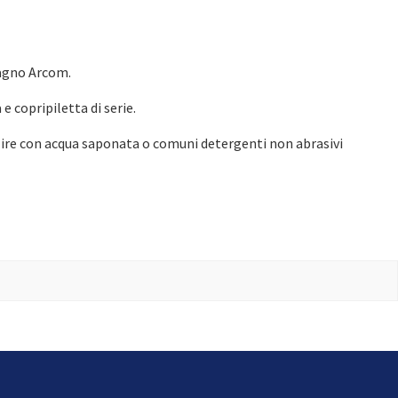
obagno Arcom.
 copripiletta di serie.
ulire con acqua saponata o comuni detergenti non abrasivi