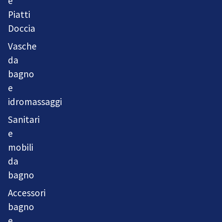
e
Piatti
Doccia
Vasche
da
bagno
e
idromassaggi
Sanitari
e
mobili
da
bagno
Accessori
bagno
e