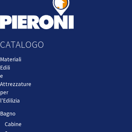
CATALOGO
Materiali
Edili
e
Attrezzature
per
l'Edilizia
Bagno
Cabine