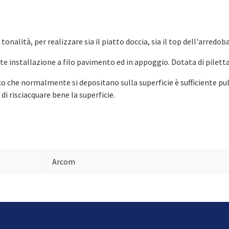
tonalità, per realizzare sia il piatto doccia, sia il top dell'arred
 installazione a filo pavimento ed in appoggio. Dotata di piletta e
rco che normalmente si depositano sulla superficie è sufficiente p
i risciacquare bene la superficie.
Arcom