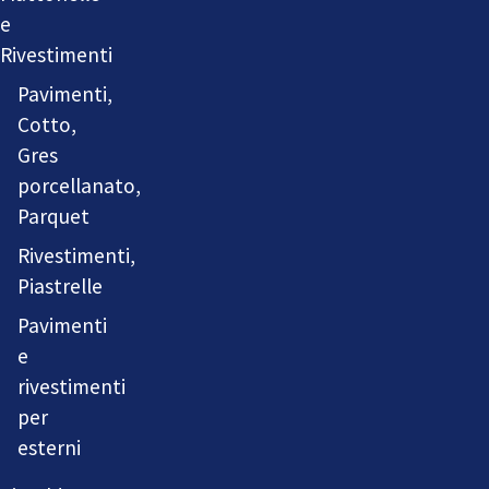
e
Rivestimenti
Pavimenti,
Cotto,
Gres
porcellanato,
Parquet
Rivestimenti,
Piastrelle
Pavimenti
e
rivestimenti
per
esterni