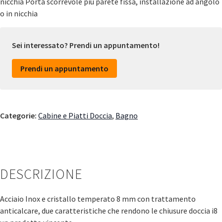
nicchia Porta scorrevole più parete fissa, installazione ad angolo
o in nicchia
Sei interessato? Prendi un appuntamento!
Prendi un appuntamento
Categorie:
Cabine e Piatti Doccia
,
Bagno
DESCRIZIONE
Acciaio Inox e cristallo temperato 8 mm con trattamento
anticalcare, due caratteristiche che rendono le chiusure doccia i8