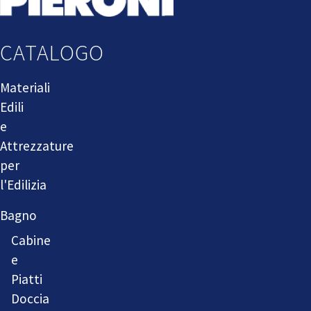
CATALOGO
Materiali
Edili
e
Attrezzature
per
l'Edilizia
Bagno
Cabine
e
Piatti
Doccia