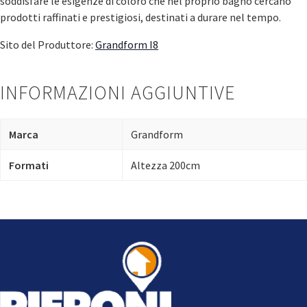
soddisfare le esigenze di coloro che nel proprio bagno cercano
prodotti raffinati e prestigiosi, destinati a durare nel tempo.
Sito del Produttore:
Grandform I8
INFORMAZIONI AGGIUNTIVE
Marca
Grandform
Formati
Altezza 200cm