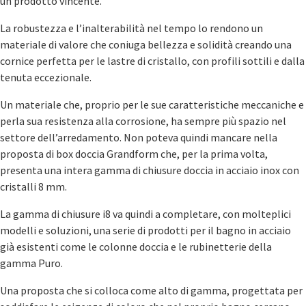
un prodotto vincente.
La robustezza e l’inalterabilità nel tempo lo rendono un
materiale di valore che coniuga bellezza e solidità creando una
cornice perfetta per le lastre di cristallo, con profili sottili e dalla
tenuta eccezionale.
Un materiale che, proprio per le sue caratteristiche meccaniche e
perla sua resistenza alla corrosione, ha sempre più spazio nel
settore dell’arredamento. Non poteva quindi mancare nella
proposta di box doccia Grandform che, per la prima volta,
presenta una intera gamma di chiusure doccia in acciaio inox con
cristalli 8 mm.
La gamma di chiusure i8 va quindi a completare, con molteplici
modelli e soluzioni, una serie di prodotti per il bagno in acciaio
già esistenti come le colonne doccia e le rubinetterie della
gamma Puro.
Una proposta che si colloca come alto di gamma, progettata per