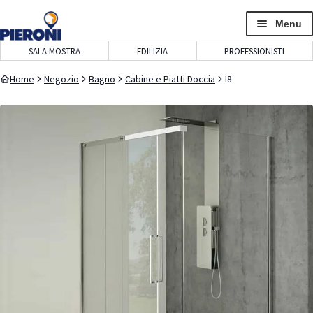
navigazione
contenuto
Menu
SALA MOSTRA
EDILIZIA
PROFESSIONISTI
Home
Negozio
Bagno
Cabine e Piatti Doccia
I8