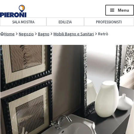
navigazione
contenuto
Menu
SALA MOSTRA
EDILIZIA
PROFESSIONISTI
Home
Negozio
Bagno
Mobili Bagno e Sanitari
Retrò