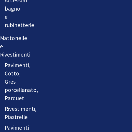
Accessori
bagno
e
rubinetterie
Mattonelle
e
Rivestimenti
Pavimenti,
Cotto,
Gres
porcellanato,
Parquet
Rivestimenti,
Piastrelle
Pavimenti