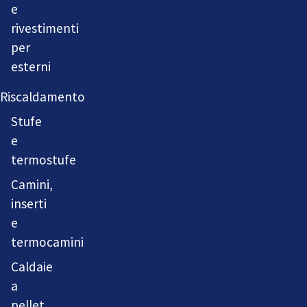
e
rivestimenti
per
esterni
Riscaldamento
Stufe
e
termostufe
Camini,
inserti
e
termocamini
Caldaie
a
pellet