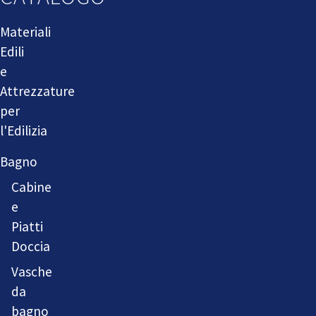
Materiali
Edili
e
Attrezzature
per
l'Edilizia
Bagno
Cabine
e
Piatti
Doccia
Vasche
da
bagno