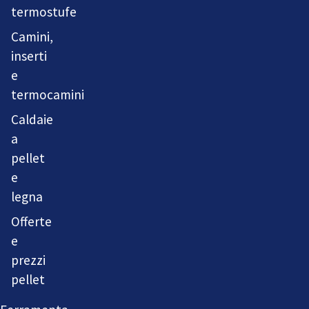
termostufe
Camini,
inserti
e
termocamini
Caldaie
a
pellet
e
legna
Offerte
e
prezzi
pellet