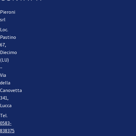
Pieroni
srl
Loc.
Pastino
67,
Diecimo
(LU)
–
Via
della
Canovetta
341,
Lucca
Tel.
0583-
838375