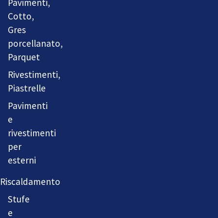
Pavimenti,
Cotto,
Gres
porcellanato,
Parquet
Rivestimenti,
Piastrelle
Pavimenti
e
rivestimenti
per
esterni
Riscaldamento
Stufe
e