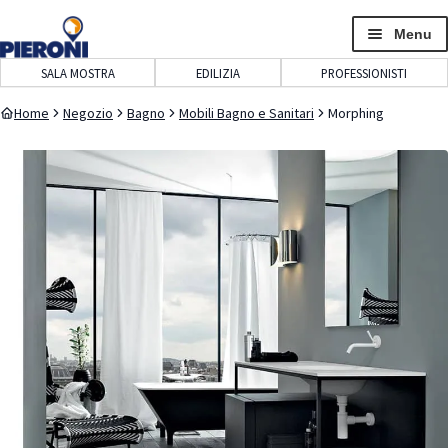
navigazione
contenuto
Menu
SALA MOSTRA
EDILIZIA
PROFESSIONISTI
Home
Negozio
Bagno
Mobili Bagno e Sanitari
Morphing