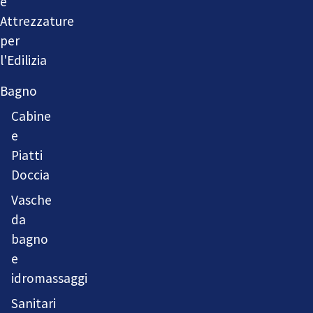
e
Attrezzature
per
l'Edilizia
Bagno
Cabine
e
Piatti
Doccia
Vasche
da
bagno
e
idromassaggi
Sanitari