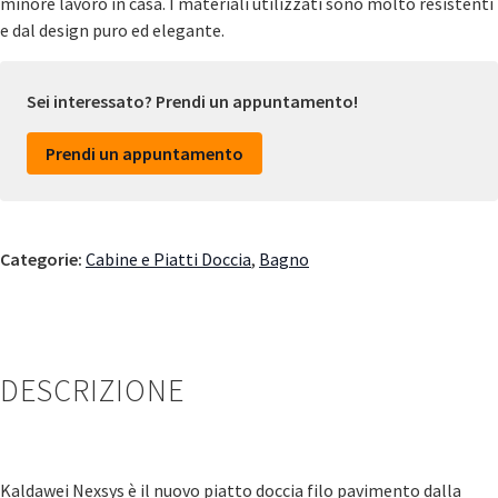
minore lavoro in casa. I materiali utilizzati sono molto resistenti
e dal design puro ed elegante.
Sei interessato? Prendi un appuntamento!
Prendi un appuntamento
Categorie:
Cabine e Piatti Doccia
,
Bagno
DESCRIZIONE
Kaldawei Nexsys è il nuovo piatto doccia filo pavimento dalla