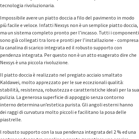
tecnologia rivoluzionaria.
Impossibile avere un piatto doccia a filo del pavimento in modo
più facile e veloce. Infatti Nexsys non è un semplice piatto doccia,
ma un sistema completo pronto per l’incasso. Tutti i componenti
sono già collegati tra loro e pronti per l’installazione - compresa
la canalina di scarico integrata ed il robusto supporto con
pendenza integrata. Per questo non è un atto esagerato dire che
Nexsys è una piccola rivoluzione.
Il piatto doccia è realizzato nel pregiato acciaio smaltato
Kaldawei, molto apprezzato per le sue eccezionali qualità:
stabilità, resistenza, robustezza e caratteristiche ideali per la sua
pulizia. La generosa superficie di appoggio senza contorno
interno determina un’estetica purista. Gli angoli esterni hanno
dei raggi di curvatura molto piccoli e facilitano la posa delle
piastrelle.
l robusto supporto con la sua pendenza integrata del 2 % ed una