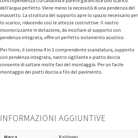
contropendenza tra canalina e parete garantisce uno scarico
dell’acqua perfetto. Viene meno la necessità di una pendenza del
massetto. La struttura del supporto apre lo spazio necessario per
lo scarico, riducendo così le altezze costruttive. Il nastro
insonorizzante in dotazione, da incollare al supporto con
pendenza integrata, offre un perfetto isolamento acustico.
Per finire, il sistema 4 in 1 comprendente scanalatura, supporto
con pendenza integrata, nastro sigillante e piatto doccia
consente di saltare molte fasi del montaggio. Per un facile
montaggio dei piatti doccia a filo del pavimento.
INFORMAZIONI AGGIUNTIVE
Marca
Kaldawei