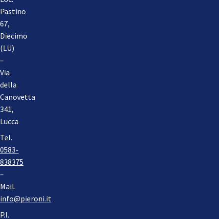
Pastino
67,
Diecimo
(LU)
–
Via
della
Canovetta
341,
Lucca
Tel.
0583-
838375
–
Mail.
info@pieroni.it
P.I.