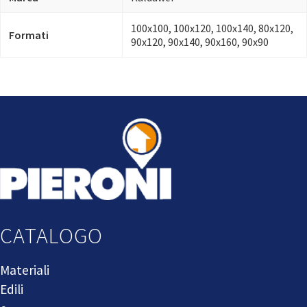
100x100, 100x120, 100x140, 80x120,
Formati
90x120, 90x140, 90x160, 90x90
CATALOGO
Materiali
Edili