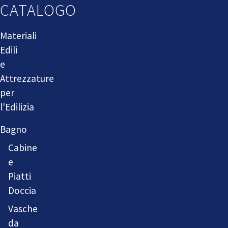
CATALOGO
Materiali
Edili
e
Attrezzature
per
l'Edilizia
Bagno
Cabine
e
Piatti
Doccia
Vasche
da