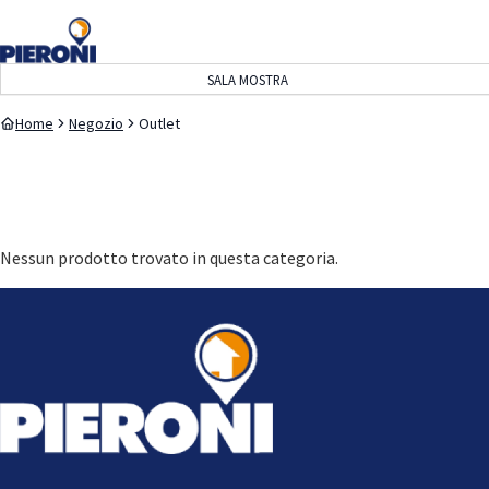
navigazione
contenuto
SALA MOSTRA
Home
Negozio
Outlet
Nessun prodotto trovato in questa categoria.