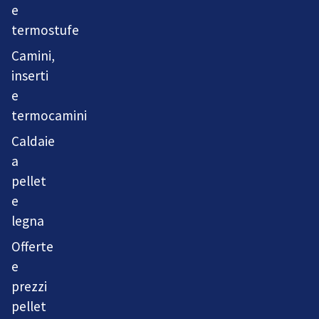
e
termostufe
Camini,
inserti
e
termocamini
Caldaie
a
pellet
e
legna
Offerte
e
prezzi
pellet