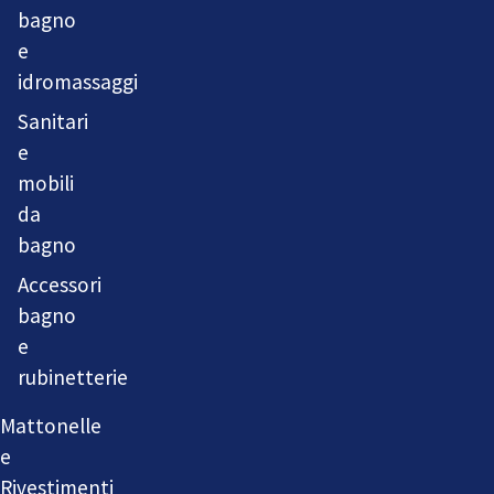
bagno
e
idromassaggi
Sanitari
e
mobili
da
bagno
Accessori
bagno
e
rubinetterie
Mattonelle
e
Rivestimenti