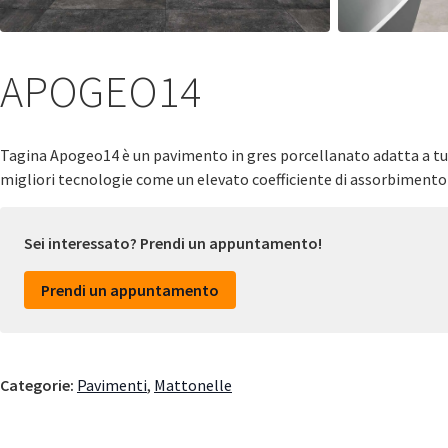
APOGEO14
Tagina Apogeo14 è un pavimento in gres porcellanato adatta a tutt
migliori tecnologie come un elevato coefficiente di assorbimento d’a
Sei interessato? Prendi un appuntamento!
Prendi un appuntamento
Categorie:
Pavimenti
,
Mattonelle