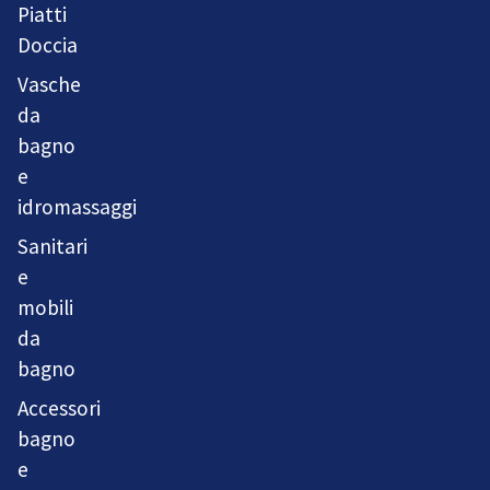
Piatti
Doccia
Vasche
da
bagno
e
idromassaggi
Sanitari
e
mobili
da
bagno
Accessori
bagno
e