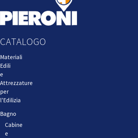
CATALOGO
Materiali
Edili
e
Attrezzature
per
l'Edilizia
Bagno
Cabine
e