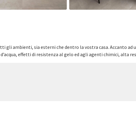
i gli ambienti, sia esterni che dentro la vostra casa. Accanto ad
cqua, effetti di resistenza al gelo ed agli agenti chimici, alta res