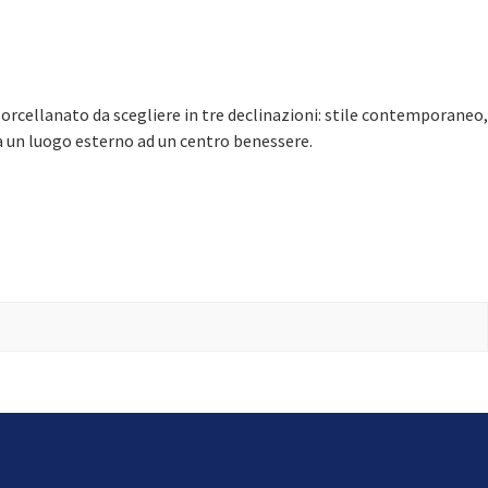
porcellanato da scegliere in tre declinazioni: stile contemporaneo,
da un luogo esterno ad un centro benessere.