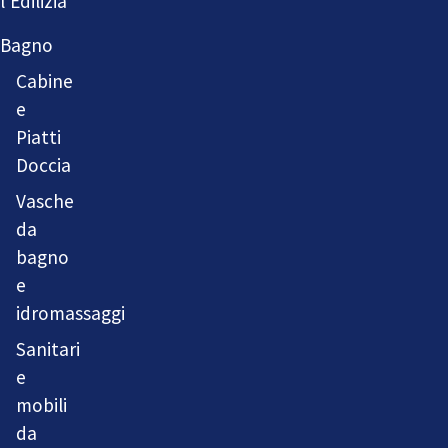
l'Edilizia
Bagno
Cabine
e
Piatti
Doccia
Vasche
da
bagno
e
idromassaggi
Sanitari
e
mobili
da