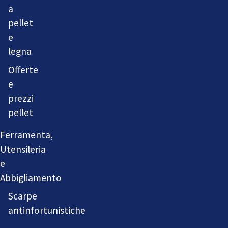
a
pellet
e
legna
Offerte
e
prezzi
pellet
Ferramenta,
Utensileria
e
Abbigliamento
Scarpe
antinfortunistiche