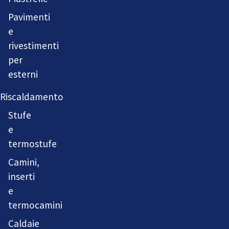
Pavimenti
e
rivestimenti
per
esterni
Riscaldamento
Stufe
e
termostufe
Camini,
inserti
e
termocamini
Caldaie