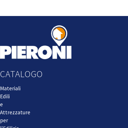
CATALOGO
Materiali
Edili
e
Attrezzature
per