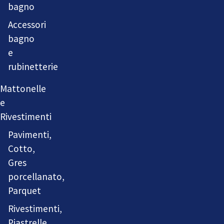
bagno
Accessori
bagno
e
rubinetterie
Mattonelle
e
Rivestimenti
Pavimenti,
Cotto,
Gres
porcellanato,
Parquet
Rivestimenti,
Piastrelle