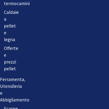
termocamini
Caldaie
a
pellet
e
legna
Offerte
e
prezzi
pellet
Ferramenta,
Utensileria
e
Abbigliamento
Scarpe