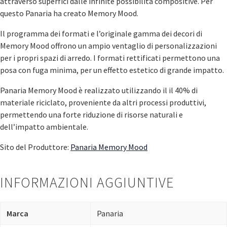
attraverso superfici dalle infinite possibilità compositive. Per
questo Panaria ha creato Memory Mood.
Il programma dei formati e l’originale gamma dei decori di
Memory Mood offrono un ampio ventaglio di personalizzazioni
per i propri spazi di arredo. I formati rettificati permettono una
posa con fuga minima, per un effetto estetico di grande impatto.
Panaria Memory Mood è realizzato utilizzando il il 40% di
materiale riciclato, proveniente da altri processi produttivi,
permettendo una forte riduzione di risorse naturali e
dell’impatto ambientale.
Sito del Produttore:
Panaria Memory Mood
INFORMAZIONI AGGIUNTIVE
Marca
Panaria