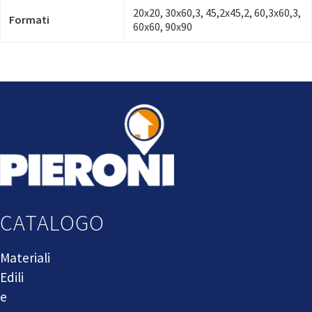
20x20, 30x60,3, 45,2x45,2, 60,3x60,3,
Formati
60x60, 90x90
CATALOGO
Materiali
Edili
e