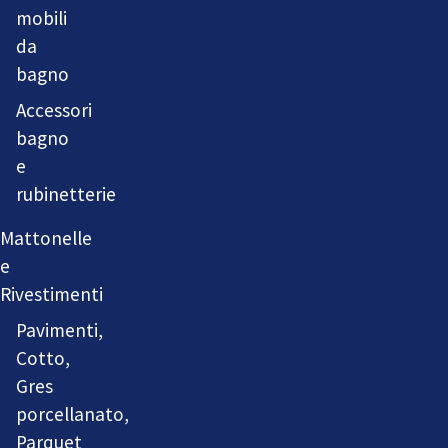
mobili
da
bagno
Accessori
bagno
e
rubinetterie
Mattonelle
e
Rivestimenti
Pavimenti,
Cotto,
Gres
porcellanato,
Parquet