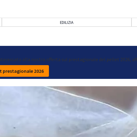
EDILIZIA
interessato alla nostra offerta sul prestagionale del pellet 2026, aff
et prestagionale 2026