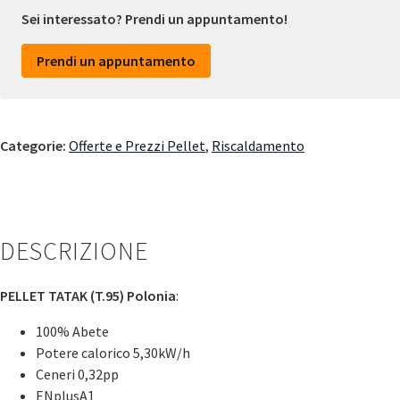
Sei interessato? Prendi un appuntamento!
Prendi un appuntamento
Categorie:
Offerte e Prezzi Pellet
,
Riscaldamento
DESCRIZIONE
PELLET TATAK (T.95) Polonia
:
100% Abete
Potere calorico 5,30kW/h
Ceneri 0,32pp
ENplusA1