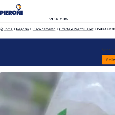
navigazione
contenuto
SALA MOSTRA
Home
Negozio
Riscaldamento
Offerte e Prezzi Pellet
Pellet Tatak
Se sei 
Pell