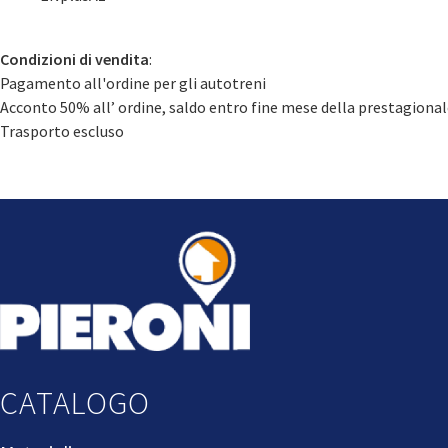
Condizioni di vendita
:
Pagamento all'ordine per gli autotreni
Acconto 50% all’ ordine, saldo entro fine mese della prestagiona
Trasporto escluso
CATALOGO