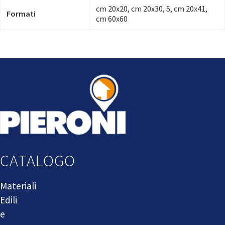
cm 20x20, cm 20x30, 5, cm 20x41,
Formati
cm 60x60
CATALOGO
Materiali
Edili
e