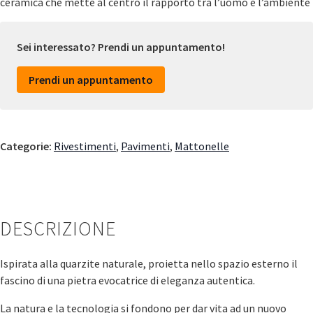
ceramica che mette al centro il rapporto tra l’uomo e l’ambiente
Sei interessato? Prendi un appuntamento!
Prendi un appuntamento
Categorie:
Rivestimenti
,
Pavimenti
,
Mattonelle
DESCRIZIONE
Ispirata alla quarzite naturale, proietta nello spazio esterno il
fascino di una pietra evocatrice di eleganza autentica.
La natura e la tecnologia si fondono per dar vita ad un nuovo