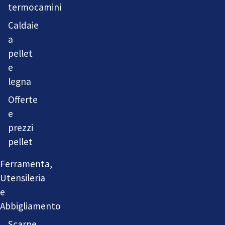
termocamini
Caldaie
a
pellet
e
legna
Offerte
e
prezzi
pellet
Ferramenta,
Utensileria
e
Abbigliamento
Scarpe