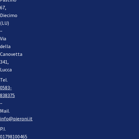
67,
Diecimo
(LU)
–
Via
della
Canovetta
341,
Lucca
Tel.
0583-
838375
–
Mail.
info@pieroni.it
P.I.
01798100465