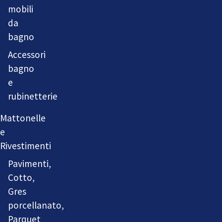
mobili
da
bagno
Accessori
bagno
e
rubinetterie
Mattonelle
e
Rivestimenti
Pavimenti,
Cotto,
Gres
porcellanato,
Parquet