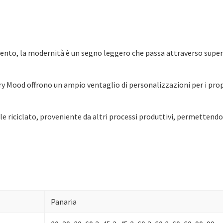
ento, la modernità è un segno leggero che passa attraverso superfi
 Mood offrono un ampio ventaglio di personalizzazioni per i propr
e riciclato, proveniente da altri processi produttivi, permettendo
Panaria