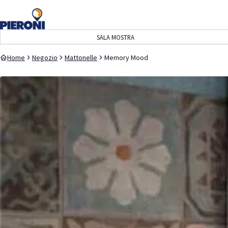
navigazione
contenuto
SALA MOSTRA
Home
Negozio
Mattonelle
Memory Mood