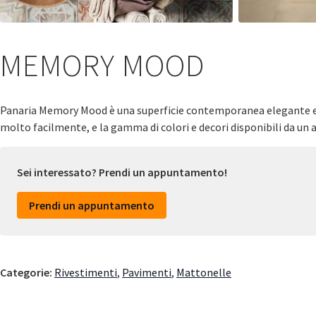
MEMORY MOOD
Panaria Memory Mood è una superficie contemporanea elegante ed es
molto facilmente, e la gamma di colori e decori disponibili da un 
Sei interessato? Prendi un appuntamento!
Prendi un appuntamento
Categorie:
Rivestimenti
,
Pavimenti
,
Mattonelle