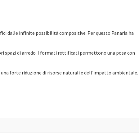
ci dalle infinite possibilità compositive. Per questo Panaria ha
i spazi di arredo. I formati rettificati permettono una posa con
 una forte riduzione di risorse naturali e dell’impatto ambientale.