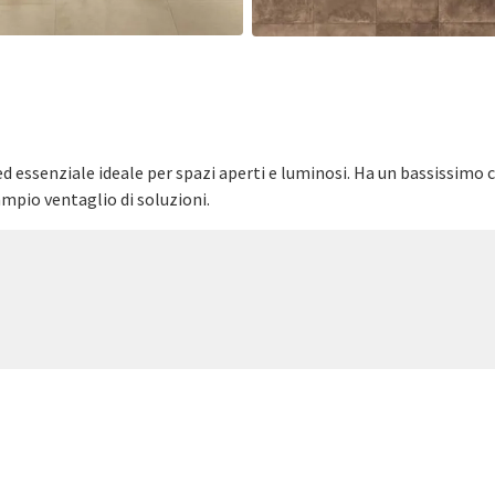
senziale ideale per spazi aperti e luminosi. Ha un bassissimo coe
ampio ventaglio di soluzioni.