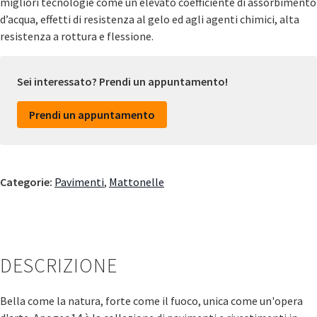
migliori tecnologie come un elevato coefficiente di assorbimento
d’acqua, effetti di resistenza al gelo ed agli agenti chimici, alta
resistenza a rottura e flessione.
Sei interessato? Prendi un appuntamento!
Prendi un appuntamento
Categorie:
Pavimenti
,
Mattonelle
DESCRIZIONE
Bella come la natura, forte come il fuoco, unica come un'opera