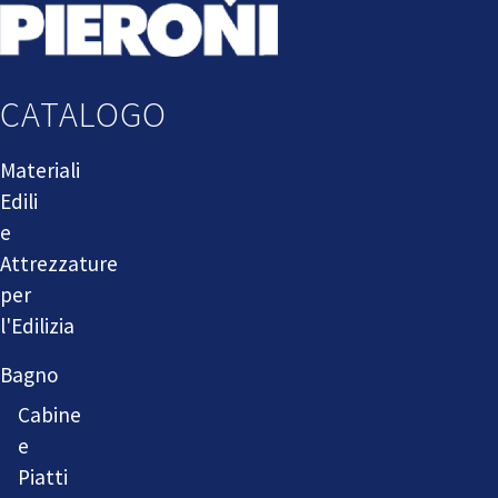
CATALOGO
Materiali
Edili
e
Attrezzature
per
l'Edilizia
Bagno
Cabine
e
Piatti