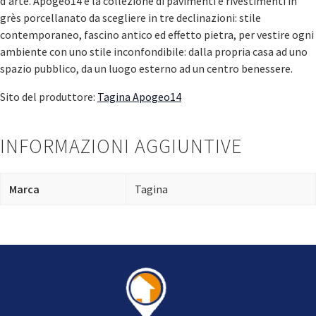
d'arte. Apogeo14 è la collezione di pavimenti e rivestimenti in
grès porcellanato da scegliere in tre declinazioni: stile
contemporaneo, fascino antico ed effetto pietra, per vestire ogni
ambiente con uno stile inconfondibile: dalla propria casa ad uno
spazio pubblico, da un luogo esterno ad un centro benessere.
Sito del produttore:
Tagina Apogeo14
INFORMAZIONI AGGIUNTIVE
Marca
Tagina