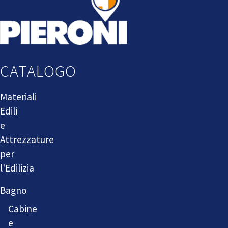
CATALOGO
Materiali
Edili
e
Attrezzature
per
l'Edilizia
Bagno
Cabine
e