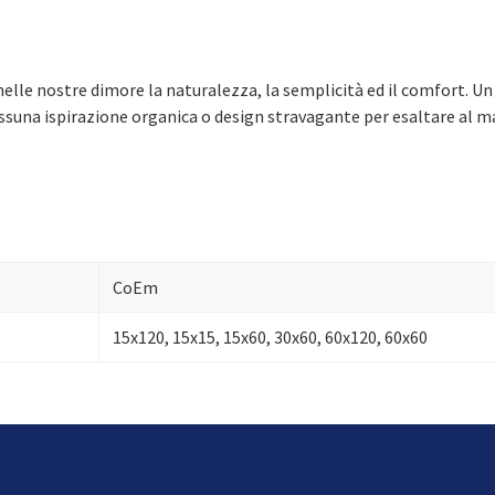
re nelle nostre dimore la naturalezza, la semplicità ed il comfort.
suna ispirazione organica o design stravagante per esaltare al ma
CoEm
15x120, 15x15, 15x60, 30x60, 60x120, 60x60