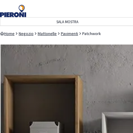
navigazione
contenuto
SALA MOSTRA
Home
Negozio
Mattonelle
Pavimenti
Patchwork