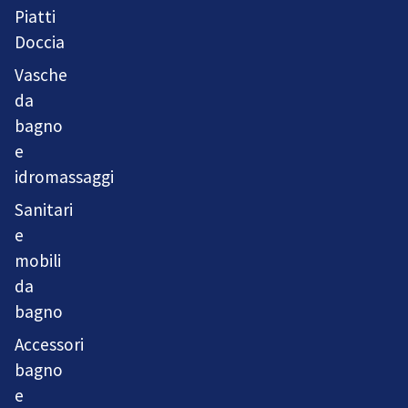
Piatti
Doccia
Vasche
da
bagno
e
idromassaggi
Sanitari
e
mobili
da
bagno
Accessori
bagno
e