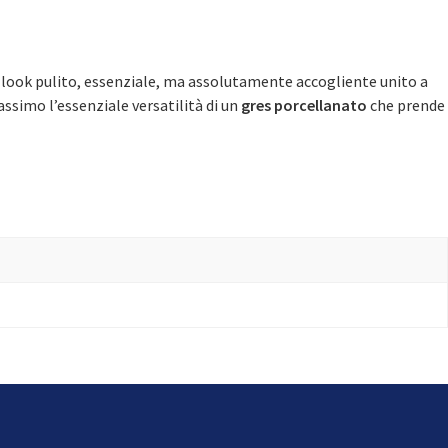
 Un look pulito, essenziale, ma assolutamente accogliente unito a
ssimo l’essenziale versatilità di un
gres porcellanato
che prende