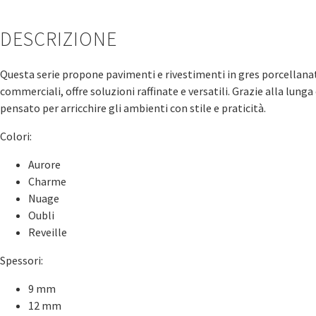
DESCRIZIONE
Questa serie propone pavimenti e rivestimenti in gres porcellanato
commerciali, offre soluzioni raffinate e versatili. Grazie alla lung
pensato per arricchire gli ambienti con stile e praticità.
Colori:
Aurore
Charme
Nuage
Oubli
Reveille
Spessori:
9 mm
12 mm