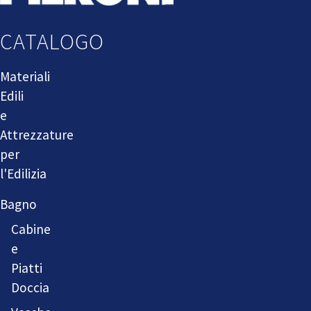
CATALOGO
Materiali
Edili
e
Attrezzature
per
l'Edilizia
Bagno
Cabine
e
Piatti
Doccia