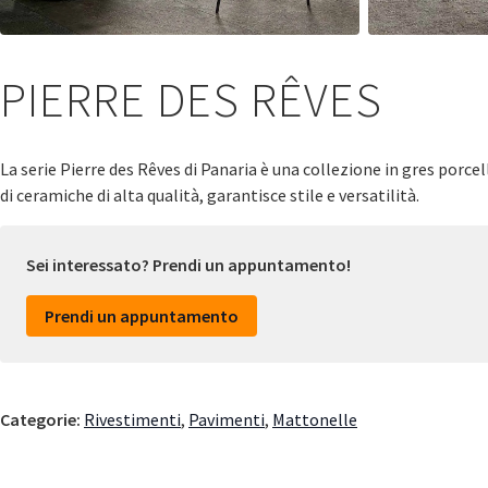
PIERRE DES RÊVES
La serie Pierre des Rêves di Panaria è una collezione in gres porc
di ceramiche di alta qualità, garantisce stile e versatilità.
Sei interessato? Prendi un appuntamento!
Prendi un appuntamento
Categorie:
Rivestimenti
,
Pavimenti
,
Mattonelle