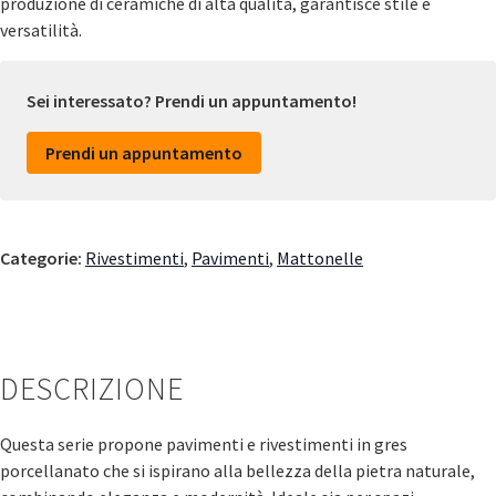
produzione di ceramiche di alta qualità, garantisce stile e
versatilità.
Sei interessato? Prendi un appuntamento!
Prendi un appuntamento
Categorie:
Rivestimenti
,
Pavimenti
,
Mattonelle
DESCRIZIONE
Questa serie propone pavimenti e rivestimenti in gres
porcellanato che si ispirano alla bellezza della pietra naturale,