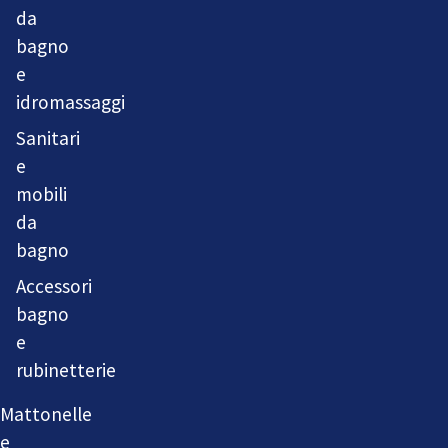
da
bagno
e
idromassaggi
Sanitari
e
mobili
da
bagno
Accessori
bagno
e
rubinetterie
Mattonelle
e