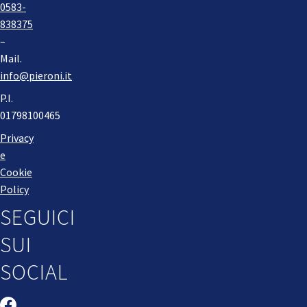
0583-
838375
–
Mail.
info@pieroni.it
P.I.
01798100465
Privacy
e
Cookie
Policy
SEGUICI
SUI
SOCIAL