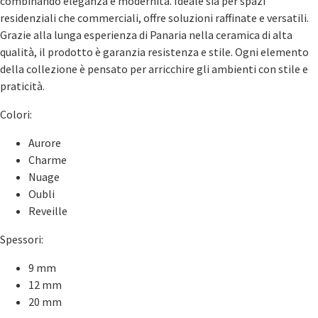
combinando eleganza e modernità. Ideale sia per spazi
residenziali che commerciali, offre soluzioni raffinate e versatili.
Grazie alla lunga esperienza di Panaria nella ceramica di alta
qualità, il prodotto è garanzia resistenza e stile. Ogni elemento
della collezione è pensato per arricchire gli ambienti con stile e
praticità.
Colori:
Aurore
Charme
Nuage
Oubli
Reveille
Spessori:
9 mm
12 mm
20 mm