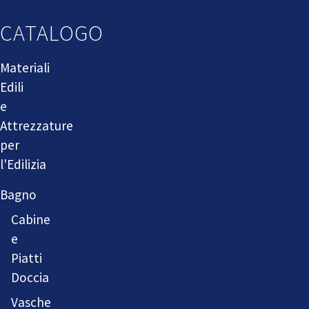
CATALOGO
Materiali
Edili
e
Attrezzature
per
l'Edilizia
Bagno
Cabine
e
Piatti
Doccia
Vasche