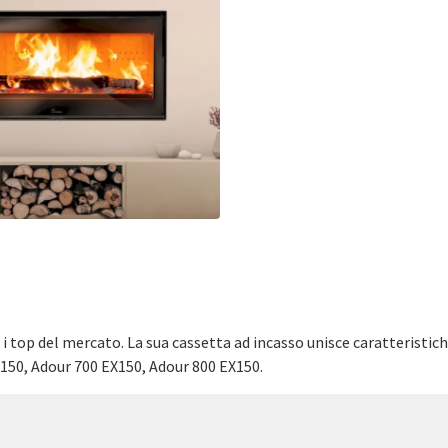
 i top del mercato. La sua cassetta ad incasso unisce caratteristic
150, Adour 700 EX150, Adour 800 EX150.