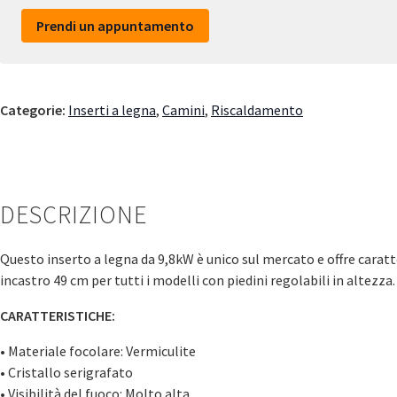
Prendi un appuntamento
Categorie:
Inserti a legna
,
Camini
,
Riscaldamento
DESCRIZIONE
Questo inserto a legna da 9,8kW è unico sul mercato e offre caratter
incastro 49 cm per tutti i modelli con piedini regolabili in alte
CARATTERISTICHE:
• Materiale focolare: Vermiculite
• Cristallo serigrafato
• Visibilità del fuoco: Molto alta