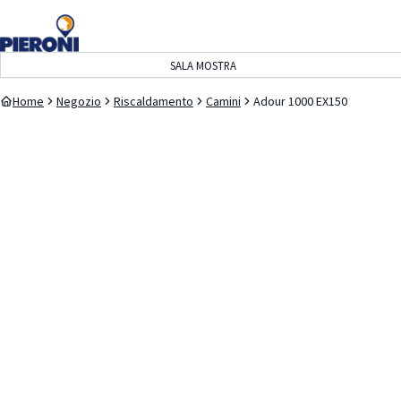
navigazione
contenuto
SALA MOSTRA
Home
Negozio
Riscaldamento
Camini
Adour 1000 EX150