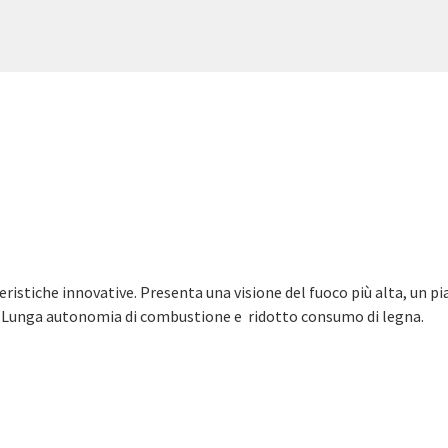
istiche innovative. Presenta una visione del fuoco più alta, un pian
zza. Lunga autonomia di combustione e ridotto consumo di legna.