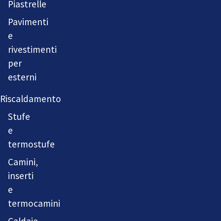
Piastrelle
Pavimenti
e
rivestimenti
per
esterni
Riscaldamento
Stufe
e
termostufe
Camini,
inserti
e
termocamini
Caldaie