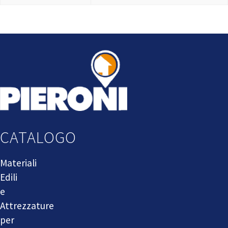
CATALOGO
Materiali
Edili
e
Attrezzature
per