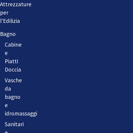
Attrezzature
per
l'Edilizia
Bagno
Cabine
e
Piatti
Doccia
Vasche
da
bagno
e
idromassaggi
Sanitari
e