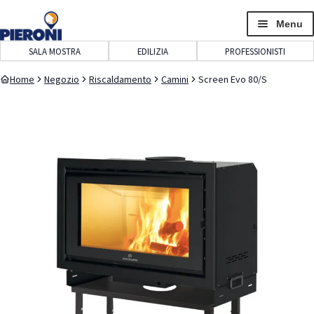
navigazione
contenuto
Menu
SALA MOSTRA
EDILIZIA
PROFESSIONISTI
Home
Negozio
Riscaldamento
Camini
Screen Evo 80/S