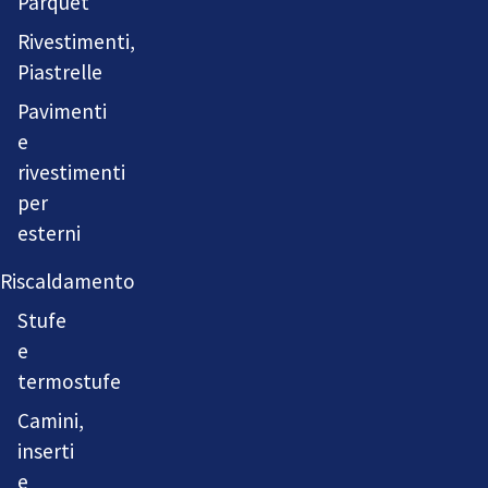
Parquet
Rivestimenti,
Piastrelle
Pavimenti
e
rivestimenti
per
esterni
Riscaldamento
Stufe
e
termostufe
Camini,
inserti
e