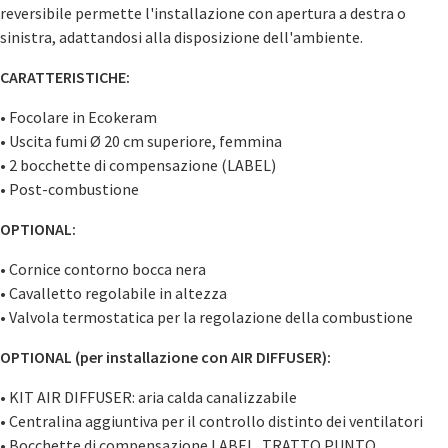
reversibile permette l'installazione con apertura a destra o
sinistra, adattandosi alla disposizione dell'ambiente.
CARATTERISTICHE:
• Focolare in Ecokeram
• Uscita fumi Ø 20 cm superiore, femmina
• 2 bocchette di compensazione (LABEL)
• Post-combustione
OPTIONAL:
• Cornice contorno bocca nera
• Cavalletto regolabile in altezza
• Valvola termostatica per la regolazione della combustione
OPTIONAL (per installazione con AIR DIFFUSER):
• KIT AIR DIFFUSER: aria calda canalizzabile
• Centralina aggiuntiva per il controllo distinto dei ventilatori
• Bocchette di compensazione LABEL, TRATTO PUNTO