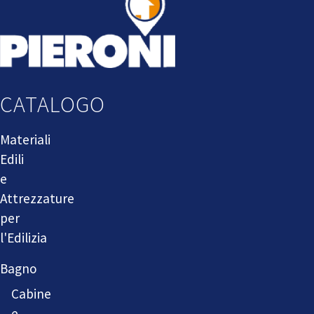
CATALOGO
Materiali
Edili
e
Attrezzature
per
l'Edilizia
Bagno
Cabine
e