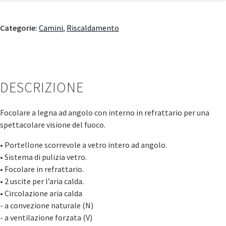
Categorie:
Camini
,
Riscaldamento
DESCRIZIONE
Focolare a legna ad angolo con interno in refrattario per una
spettacolare visione del fuoco.
• Portellone scorrevole a vetro intero ad angolo.
• Sistema di pulizia vetro.
• Focolare in refrattario.
• 2 uscite per l’aria calda.
• Circolazione aria calda
- a convezione naturale (N)
- a ventilazione forzata (V)