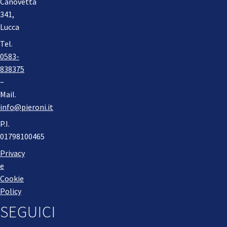
Canovetta
341,
Lucca
Tel.
0583-
838375
–
Mail.
info@pieroni.it
P.I.
01798100465
Privacy
e
Cookie
Policy
SEGUICI