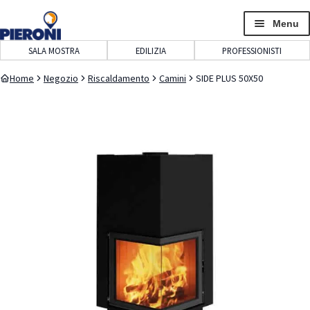
navigazione
contenuto
Menu
SALA MOSTRA
EDILIZIA
PROFESSIONISTI
Home
Negozio
Riscaldamento
Camini
SIDE PLUS 50X50