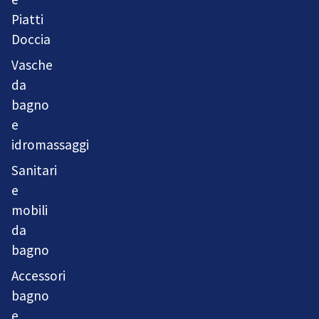
Piatti
Doccia
Vasche
da
bagno
e
idromassaggi
Sanitari
e
mobili
da
bagno
Accessori
bagno
e