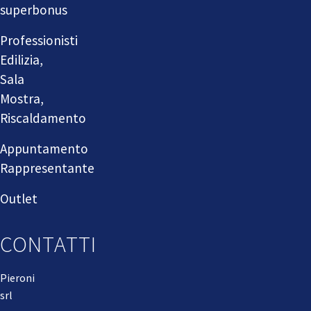
superbonus
Professionisti
Edilizia,
Sala
Mostra,
Riscaldamento
Appuntamento
Rappresentante
Outlet
CONTATTI
Pieroni
srl