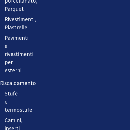
porcellanato,
Parquet
Rivestimenti,
Piastrelle
Pavimenti
e
rivestimenti
per
esterni
Riscaldamento
Stufe
e
termostufe
Camini,
inserti