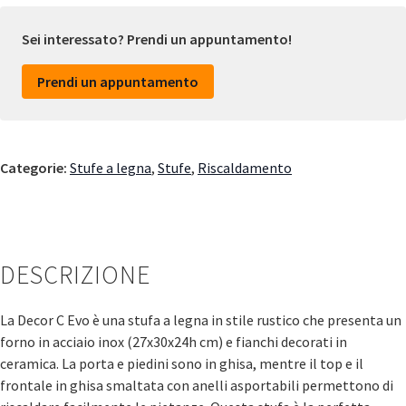
Sei interessato? Prendi un appuntamento!
Prendi un appuntamento
Categorie:
Stufe a legna
,
Stufe
,
Riscaldamento
DESCRIZIONE
La Decor C Evo è una stufa a legna in stile rustico che presenta un
forno in acciaio inox (27x30x24h cm) e fianchi decorati in
ceramica. La porta e piedini sono in ghisa, mentre il top e il
frontale in ghisa smaltata con anelli asportabili permettono di