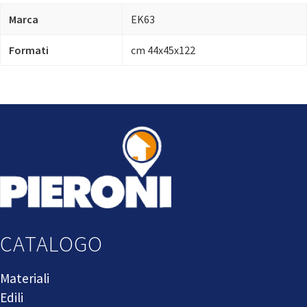
Marca
EK63
Formati
cm 44x45x122
CATALOGO
Materiali
Edili