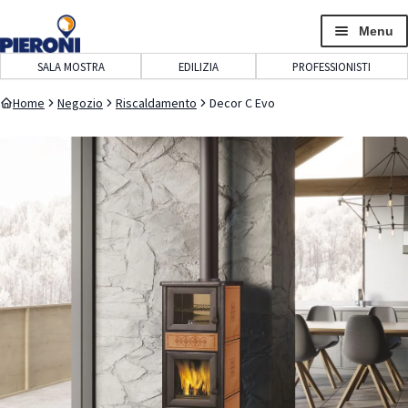
navigazione
contenuto
Menu
SALA MOSTRA
EDILIZIA
PROFESSIONISTI
Home
Negozio
Riscaldamento
Decor C Evo