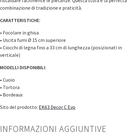
riscaldare facilmente le pietanze. Questa stufa è la perfetta
combinazione di tradizione e praticità.
CARATTERISTICHE:
• Focolare in ghisa
• Uscita fumi Ø 15 cm superiore
• Ciocchi di legna fino a 33 cm di lunghezza (posizionati in
verticale)
MODELLI DISPONIBILI:
• Cuoio
• Tortora
• Bordeaux
Sito del prodotto:
EK63 Decor C Evo
INFORMAZIONI AGGIUNTIVE