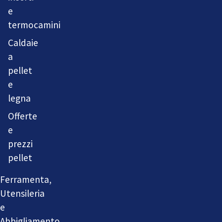
e
termocamini
Caldaie
a
pellet
e
legna
Offerte
e
prezzi
pellet
Ferramenta,
Utensileria
e
Abbigliamento