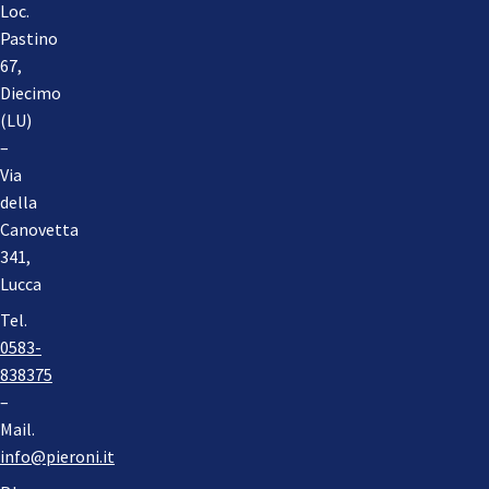
Loc.
Pastino
67,
Diecimo
(LU)
–
Via
della
Canovetta
341,
Lucca
Tel.
0583-
838375
–
Mail.
info@pieroni.it