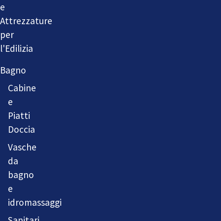
e
Attrezzature
per
l'Edilizia
Bagno
Cabine
e
Piatti
Doccia
Vasche
da
bagno
e
idromassaggi
Sanitari