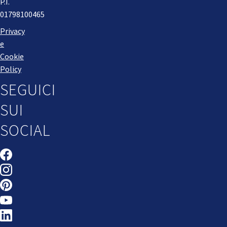
P.I.
01798100465
Privacy
e
Cookie
Policy
SEGUICI
SUI
SOCIAL