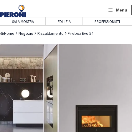
navigazione
contenuto
Menu
SALA MOSTRA
EDILIZIA
PROFESSIONISTI
Home
Negozio
Riscaldamento
Firebox Evo 54