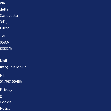
Via
della
Canovetta
341,
Lucca
Tel.
0583-
838375
–
Mail.
info@pieroni.it
P.I.
01798100465
Privacy
e
Cookie
Policy