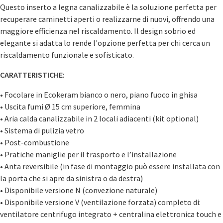
Questo inserto a legna canalizzabile è la soluzione perfetta per
recuperare caminetti aperti o realizzarne di nuovi, offrendo una
maggiore efficienza nel riscaldamento. Il design sobrio ed
elegante si adatta lo rende l'opzione perfetta per chi cerca un
riscaldamento funzionale e sofisticato.
CARATTERISTICHE:
• Focolare in Ecokeram bianco o nero, piano fuoco in ghisa
• Uscita fumi Ø 15 cm superiore, femmina
• Aria calda canalizzabile in 2 locali adiacenti (kit optional)
• Sistema di pulizia vetro
• Post-combustione
• Pratiche maniglie per il trasporto e l’installazione
• Anta reversibile (in fase di montaggio può essere installata con
la porta che si apre da sinistra o da destra)
• Disponibile versione N (convezione naturale)
• Disponibile versione V (ventilazione forzata) completo di:
ventilatore centrifugo integrato + centralina elettronica touch e