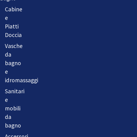
Cabine
e
Piatti
Doccia
Vasche
da
bagno
e
idromassaggi
Sanitari
e
mobili
da
bagno
Accessori