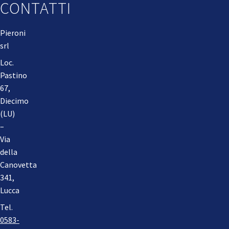
CONTATTI
Pieroni
srl
Loc.
Pastino
67,
Diecimo
(LU)
–
Via
della
Canovetta
341,
Lucca
Tel.
0583-