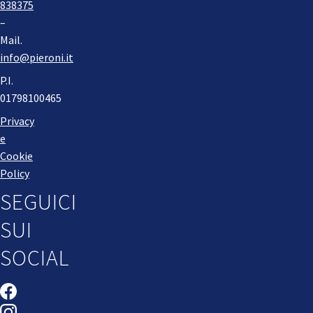
838375
–
Mail.
info@pieroni.it
P.I.
01798100465
Privacy
e
Cookie
Policy
SEGUICI
SUI
SOCIAL