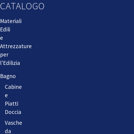
CATALOGO
Materiali
Edili
e
Attrezzature
per
l'Edilizia
Bagno
Cabine
e
Piatti
Doccia
Vasche
da