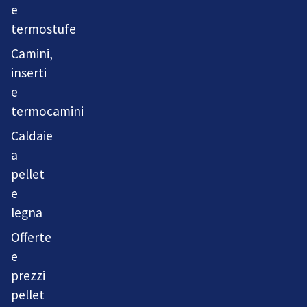
e
termostufe
Camini,
inserti
e
termocamini
Caldaie
a
pellet
e
legna
Offerte
e
prezzi
pellet