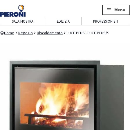
navigazione
contenuto
Menu
SALA MOSTRA
EDILIZIA
PROFESSIONISTI
Home
Negozio
Riscaldamento
LUCE PLUS - LUCE PLUS/S