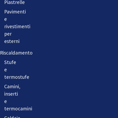
Piastrelle
Pavimenti
e
rivestimenti
per
esterni
Riscaldamento
Stufe
e
termostufe
Camini,
inserti
e
termocamini
Caldaie