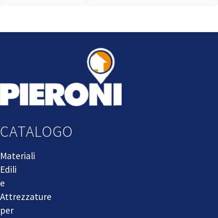
CATALOGO
Materiali
Edili
e
Attrezzature
per