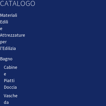
CATALOGO
Materiali
Edili
e
Attrezzature
per
l'Edilizia
Bagno
Cabine
e
Piatti
Doccia
Vasche
da