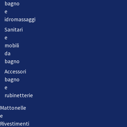
bagno
e
idromassaggi
Sanitari
e
mobili
da
bagno
Accessori
bagno
e
rubinetterie
Mattonelle
e
Rivestimenti