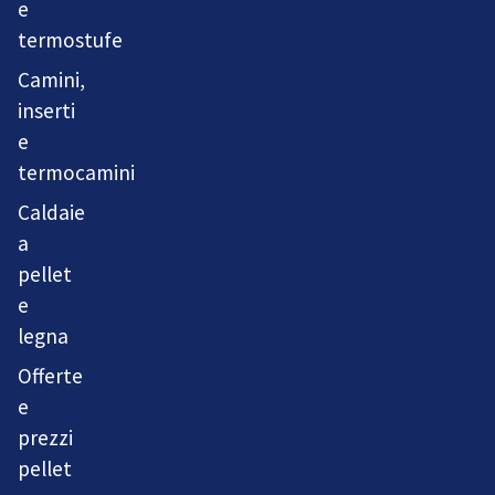
e
termostufe
Camini,
inserti
e
termocamini
Caldaie
a
pellet
e
legna
Offerte
e
prezzi
pellet