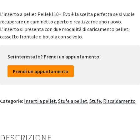
L’inserto a pellet Pellek110+ Evo è la scelta perfetta se si vuole
recuperare un caminetto aperto o realizzarne uno nuovo.
L’inserto si presenta con due modalità di caricamento pellet:
cassetto frontale o botola con scivolo.
Sei interessato? Prendi un appuntamento!
Prendi un appuntamento
Categorie:
Inserti a pellet
,
Stufe a pellet
,
Stufe
,
Riscaldamento
DESCRIZIONE