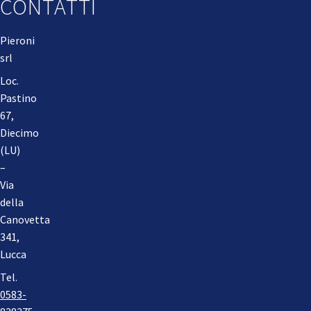
CONTATTI
Pieroni
srl
Loc.
Pastino
67,
Diecimo
(LU)
–
Via
della
Canovetta
341,
Lucca
Tel.
0583-