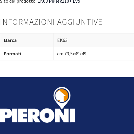
Sito del prodotto:
EK63 Pellek110+ Evo
INFORMAZIONI AGGIUNTIVE
Marca
EK63
Formati
cm 73,5x49x49