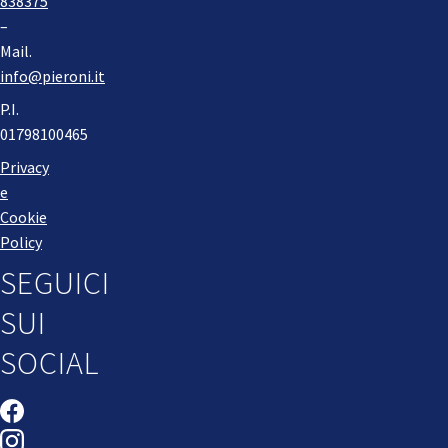
838375
–
Mail.
info@pieroni.it
P.I.
01798100465
Privacy
e
Cookie
Policy
SEGUICI
SUI
SOCIAL