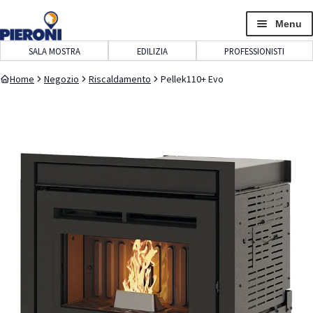
navigazione
contenuto
Menu
SALA MOSTRA
EDILIZIA
PROFESSIONISTI
Home
Negozio
Riscaldamento
Pellek110+ Evo