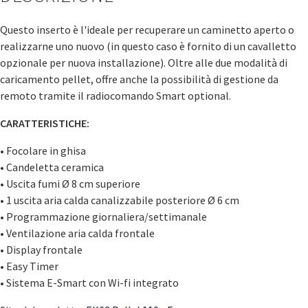
Questo inserto è l'ideale per recuperare un caminetto aperto o
realizzarne uno nuovo (in questo caso è fornito di un cavalletto
opzionale per nuova installazione). Oltre alle due modalità di
caricamento pellet, offre anche la possibilità di gestione da
remoto tramite il radiocomando Smart optional.
CARATTERISTICHE:
• Focolare in ghisa
• Candeletta ceramica
• Uscita fumi Ø 8 cm superiore
• 1 uscita aria calda canalizzabile posteriore Ø 6 cm
• Programmazione giornaliera/settimanale
• Ventilazione aria calda frontale
• Display frontale
• Easy Timer
• Sistema E-Smart con Wi-fi integrato