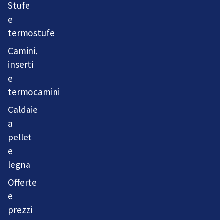
Stufe
e
termostufe
Camini,
inserti
e
termocamini
Caldaie
a
pellet
e
legna
Offerte
e
prezzi