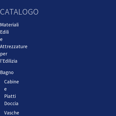
CATALOGO
Materiali
Edili
e
Attrezzature
per
l'Edilizia
Bagno
Cabine
e
Piatti
Doccia
Vasche