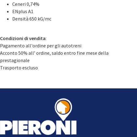
Ceneri 0,74%
ENplus A1
Densità 650 kG/mc
Condizioni di vendita
:
Pagamento all'ordine per gli autotreni
Acconto 50% all’ ordine, saldo entro fine mese della
prestagionale
Trasporto escluso