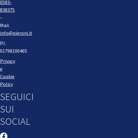
0583-
838375
–
Mail.
info@pieroni.it
P.I.
01798100465
Privacy
e
Cookie
Policy
SEGUICI
SUI
SOCIAL