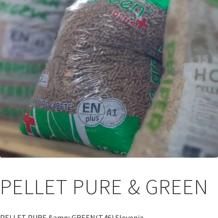
PELLET PURE & GREEN
PELLET PURE &amp; GREEN(T.46) Slovenia