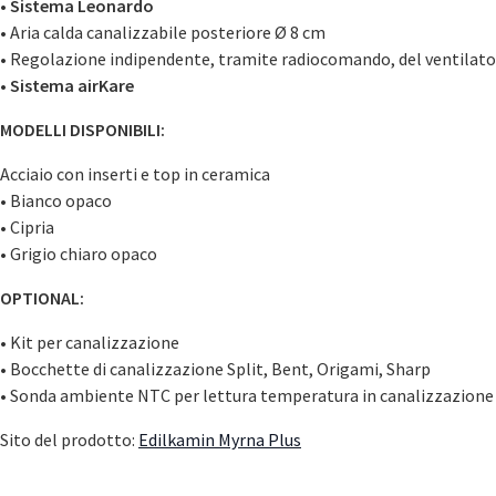
•
Sistema Leonardo
• Aria calda canalizzabile posteriore Ø 8 cm
• Regolazione indipendente, tramite radiocomando, del ventilator
•
Sistema airKare
MODELLI DISPONIBILI:
Acciaio con inserti e top in ceramica
• Bianco opaco
• Cipria
• Grigio chiaro opaco
OPTIONAL:
• Kit per canalizzazione
• Bocchette di canalizzazione Split, Bent, Origami, Sharp
• Sonda ambiente NTC per lettura temperatura in canalizzazione
Sito del prodotto:
Edilkamin Myrna Plus