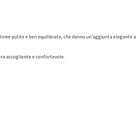
a linee pulite e ben equilibrate, che danno un'aggiunta elegante a
fera accogliente e confortevole.