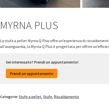
MYRNA PLUS
La stufa a pellet Myrna Q Plus offre un’esperienza di riscaldamen
all’avanguardia, la Myrna Q Plus è progettata per offrire un’effici
Sei interessato? Prendi un appuntamento!
Prendi un appuntamento
Categorie:
Stufe a pellet
,
Stufe
,
Riscaldamento