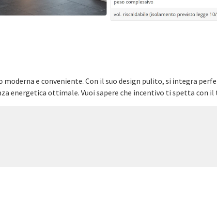
to moderna e conveniente. Con il suo design pulito, si integra pe
enza energetica ottimale. Vuoi sapere che incentivo ti spetta con il