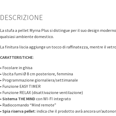
DESCRIZIONE
La stufa a pellet Myrna Plus si distingue per il suo design moderno
qualsiasi ambiente domestico.
La finitura liscia aggiunge un tocco di raffinatezza, mentre il vet
CARATTERISTICHE:
• Focolare in ghisa
• Uscita fumi Ø 8 cm posteriore, femmina
• Programmazione giornaliera/settimanale
• Funzione EASY TIMER
• Funzione RELAX (disattivazione ventilazione)
•
Sistema THE MIND
con WI-FI integrato
• Radiocomando “Mind remote”
•
Spia riserva pellet:
indica che il prodotto avrà ancora un’autono