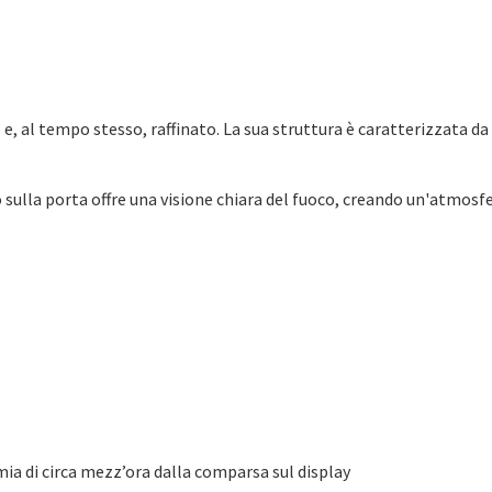
 e, al tempo stesso, raffinato. La sua struttura è caratterizzata d
ro sulla porta offre una visione chiara del fuoco, creando un'atmos
mia di circa mezz’ora dalla comparsa sul display