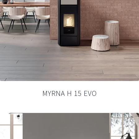
MYRNA H 15 EVO