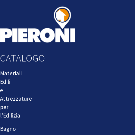
CATALOGO
Materiali
Edili
e
Attrezzature
per
l'Edilizia
Bagno