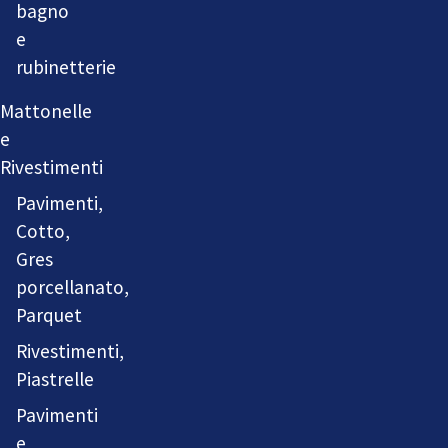
bagno
e
rubinetterie
Mattonelle
e
Rivestimenti
Pavimenti,
Cotto,
Gres
porcellanato,
Parquet
Rivestimenti,
Piastrelle
Pavimenti
e