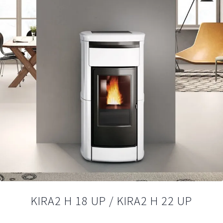
KIRA2 H 18 UP / KIRA2 H 22 UP