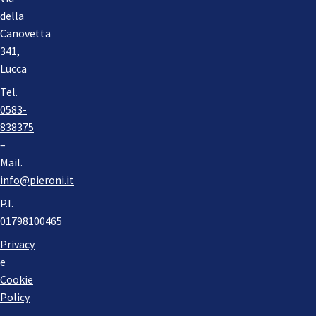
della
Canovetta
341,
Lucca
Tel.
0583-
838375
–
Mail.
info@pieroni.it
P.I.
01798100465
Privacy
e
Cookie
Policy