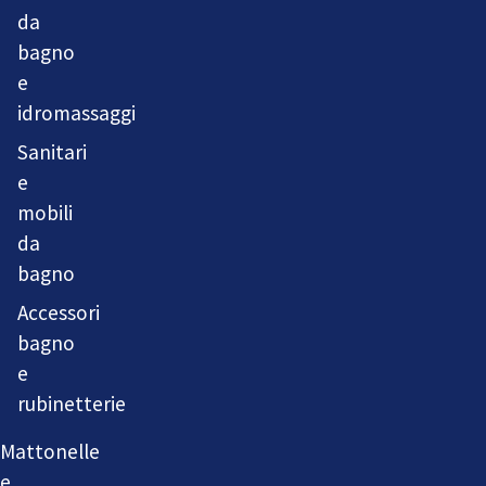
da
bagno
e
idromassaggi
Sanitari
e
mobili
da
bagno
Accessori
bagno
e
rubinetterie
Mattonelle
e