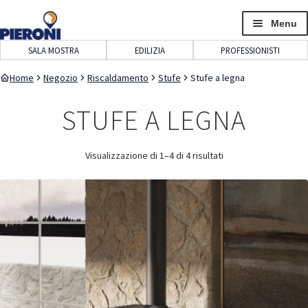
navigazione
contenuto
Menu
SALA MOSTRA
EDILIZIA
PROFESSIONISTI
Home
Negozio
Riscaldamento
Stufe
Stufe a legna
STUFE A LEGNA
Visualizzazione di 1–4 di 4 risultati