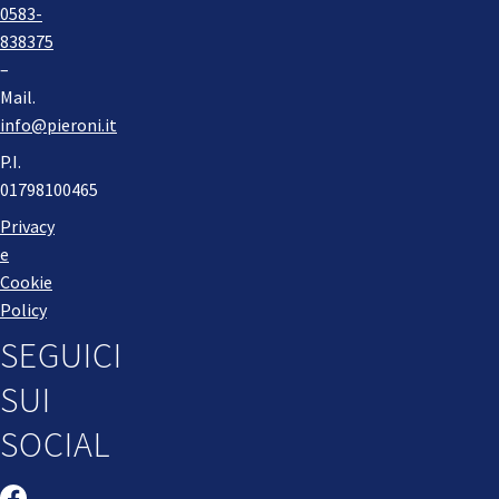
0583-
838375
–
Mail.
info@pieroni.it
P.I.
01798100465
Privacy
e
Cookie
Policy
SEGUICI
SUI
SOCIAL