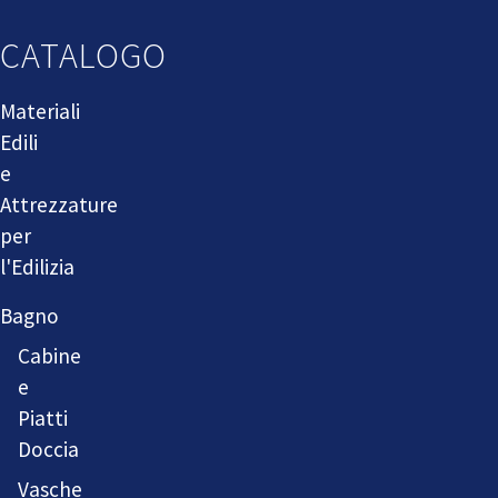
CATALOGO
Materiali
Edili
e
Attrezzature
per
l'Edilizia
Bagno
Cabine
e
Piatti
Doccia
Vasche