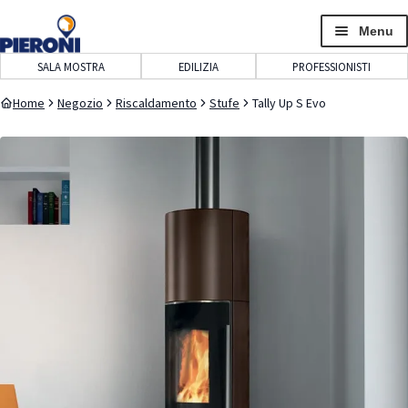
navigazione
contenuto
Menu
SALA MOSTRA
EDILIZIA
PROFESSIONISTI
Home
Negozio
Riscaldamento
Stufe
Tally Up S Evo