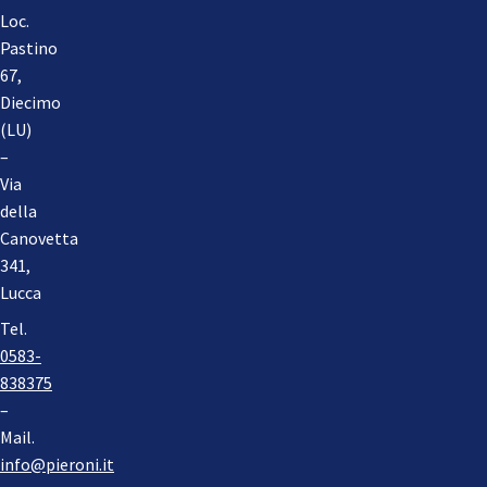
Loc.
Pastino
67,
Diecimo
(LU)
–
Via
della
Canovetta
341,
Lucca
Tel.
0583-
838375
–
Mail.
info@pieroni.it