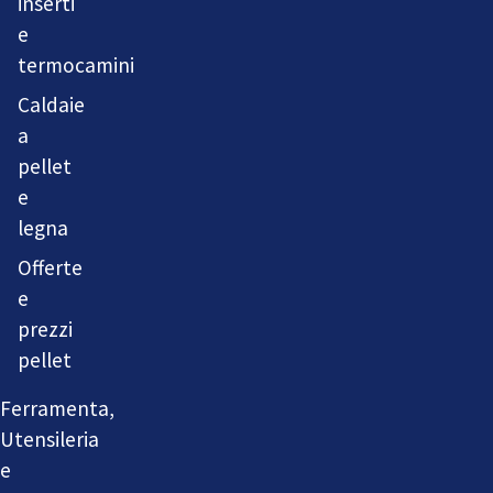
inserti
e
termocamini
Caldaie
a
pellet
e
legna
Offerte
e
prezzi
pellet
Ferramenta,
Utensileria
e