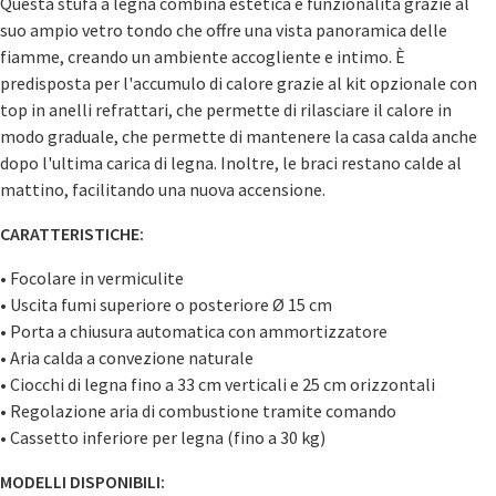
Questa stufa a legna combina estetica e funzionalità grazie al
suo ampio vetro tondo che offre una vista panoramica delle
fiamme, creando un ambiente accogliente e intimo. È
predisposta per l'accumulo di calore grazie al kit opzionale con
top in anelli refrattari, che permette di rilasciare il calore in
modo graduale, che permette di mantenere la casa calda anche
dopo l'ultima carica di legna. Inoltre, le braci restano calde al
mattino, facilitando una nuova accensione.
CARATTERISTICHE:
• Focolare in vermiculite
• Uscita fumi superiore o posteriore Ø 15 cm
• Porta a chiusura automatica con ammortizzatore
• Aria calda a convezione naturale
• Ciocchi di legna fino a 33 cm verticali e 25 cm orizzontali
• Regolazione aria di combustione tramite comando
• Cassetto inferiore per legna (fino a 30 kg)
MODELLI DISPONIBILI: