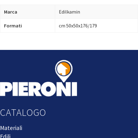
Marca
Edilkamin
Formati
cm 50x50x176/179
CATALOGO
Materiali
Edili