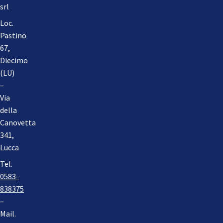
srl
Loc.
Pastino
67,
Diecimo
(LU)
–
Via
della
Canovetta
341,
Lucca
Tel.
0583-
838375
–
Mail.