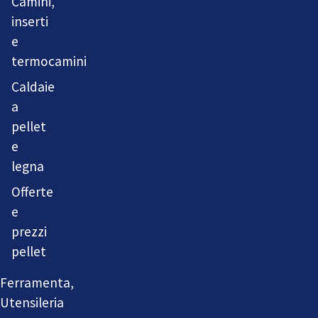
Camini,
inserti
e
termocamini
Caldaie
a
pellet
e
legna
Offerte
e
prezzi
pellet
Ferramenta,
Utensileria