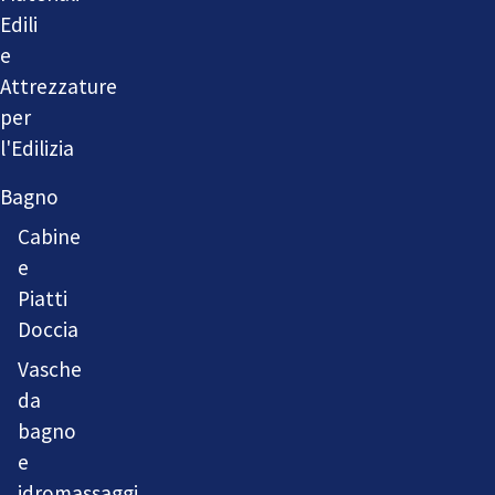
Edili
e
Attrezzature
per
l'Edilizia
Bagno
Cabine
e
Piatti
Doccia
Vasche
da
bagno
e
idromassaggi