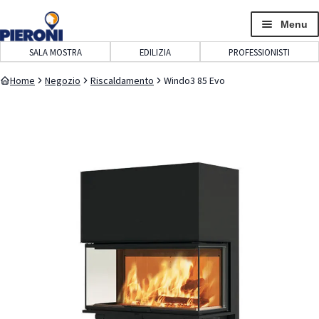
navigazione
contenuto
Menu
SALA MOSTRA
EDILIZIA
PROFESSIONISTI
Home
Negozio
Riscaldamento
Windo3 85 Evo