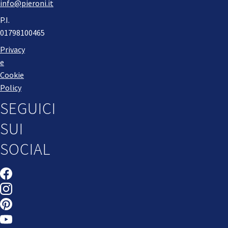
info@pieroni.it
P.I.
01798100465
Privacy
e
Cookie
Policy
SEGUICI
SUI
SOCIAL