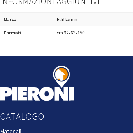
INFORMAZIONI AGGIUNTIVE
Marca
Edilkamin
Formati
cm 92x63x150
CATALOGO
Materiali